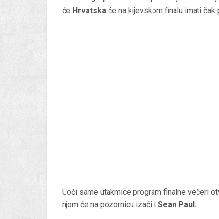
će
Hrvatska
će na kijevskom finalu imati čak 
Uoči same utakmice program finalne večeri o
njom će na pozornicu izaći i
Sean Paul.