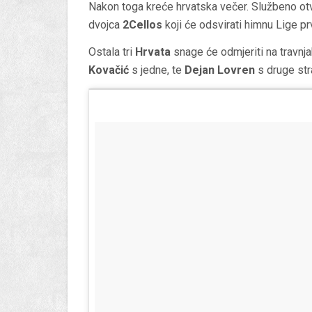
Nakon toga kreće hrvatska večer. Službeno ot
dvojca
2Cellos
koji će odsvirati himnu Lige prv
Ostala tri
Hrvata
snage će odmjeriti na travnja
Kovačić
s jedne, te
Dejan Lovren
s druge str