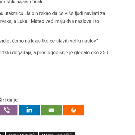
om stilu najavio finale:
nu utakmicu. Ja bih rekao da će više ljudi navijati za
rvaka, a Luka i Mateo već imaju dva naslova i to
idjet ćemo na kraju tko će slaviti veliki naslov”
portski događaja, a prošlogodišnje je gledalo oko 350
Širi dalje