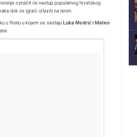
vorenje označit će nastup popularnog hrvatskog
aka dok će igrači izlaziti na teren.
ku u finalu u kojem se sastaju
Luka Modrić i Mateo
ane.