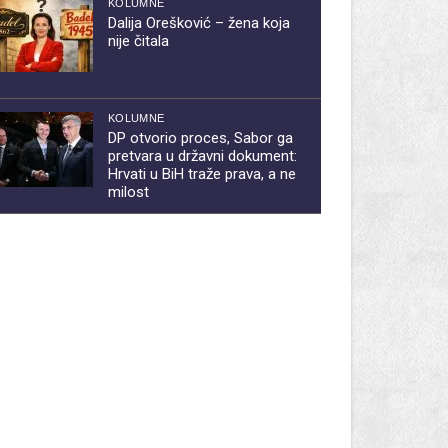
KOLUMNE
Dalija Orešković – žena koja
nije čitala
KOLUMNE
DP otvorio proces, Sabor ga
pretvara u državni dokument:
Hrvati u BiH traže prava, a ne
milost