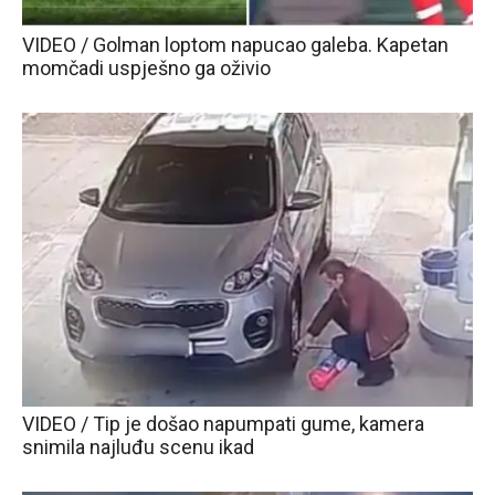
VIDEO / Golman loptom napucao galeba. Kapetan
momčadi uspješno ga oživio
VIDEO / Tip je došao napumpati gume, kamera
snimila najluđu scenu ikad