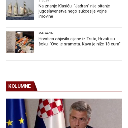
VIJESTI
Na znanje Klasiću: “Jadran” nije pitanje
jugoslavenstva nego sukcesije vojne
imovine
MAGAZIN
Hrvatica objavila cijene iz Trsta, Hrvati su
šoku: “Ovo je sramota. Kava je niže 18 eura”
KOLUMNE