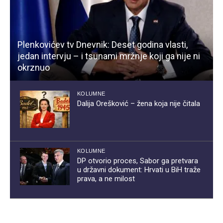
Plenkovićev tv Dnevnik: Deset godina vlasti,
jedan intervju – i tsunami mržnje koji ga nije ni
okrznuo
KOLUMNE
Dalija Orešković – žena koja nije čitala
KOLUMNE
DP otvorio proces, Sabor ga pretvara
u državni dokument: Hrvati u BiH traže
prava, a ne milost