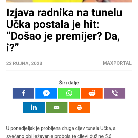
Izjava radnika na tunelu
Učka postala je hit:
“Došao je premijer? Da,
i?”
MAXPORTAL
22 RUJNA, 2023
Širi dalje
U ponedjeljak je probijena druga cijev tunela Učka, a
svečano obilježavanje proboja te cijevi dužine 5,6