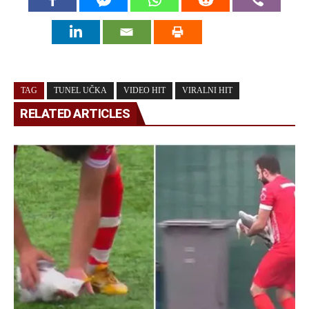
TAG
TUNEL UČKA
VIDEO HIT
VIRALNI HIT
RELATED ARTICLES