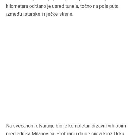
kilometara održano je usred tunela, točno na pola puta
između istarske i riječke strane.
Na svečanom otvaranju bio je kompletan državni vrh osim
predjednika Milanovića. Probijanju druge cijevi kroz Učku