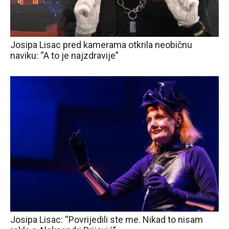
Josipa Lisac pred kamerama otkrila neobičnu
naviku: “A to je najzdravije”
Josipa Lisac: “Povrijedili ste me. Nikad to nisam