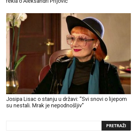
rekla o Aleksandri Prijović”
Josipa Lisac o stanju u državi: “Svi snovi o lijepom
su nestali. Mrak je nepodnošljiv”