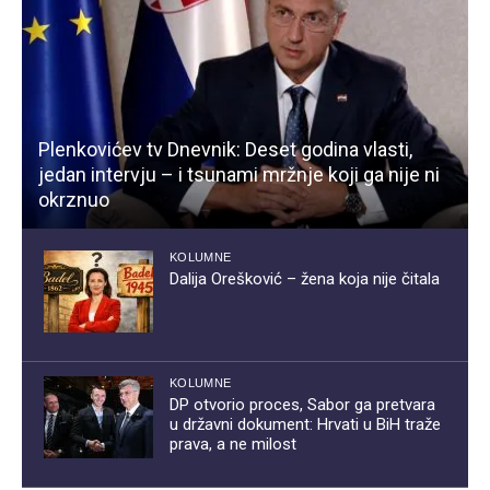
Plenkovićev tv Dnevnik: Deset godina vlasti,
jedan intervju – i tsunami mržnje koji ga nije ni
okrznuo
KOLUMNE
Dalija Orešković – žena koja nije čitala
KOLUMNE
DP otvorio proces, Sabor ga pretvara
u državni dokument: Hrvati u BiH traže
prava, a ne milost