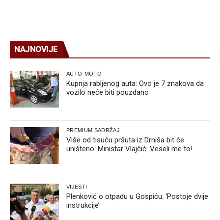
NAJNOVIJE
AUTO-MOTO
Kupnja rabljenog auta: Ovo je 7 znakova da
vozilo neće biti pouzdano
PREMIUM SADRŽAJ
Više od tisuću pršuta iz Drniša bit će
uništeno. Ministar Vlajčić: Veseli me to!
VIJESTI
Plenković o otpadu u Gospiću: ‘Postoje dvije
instrukcije’