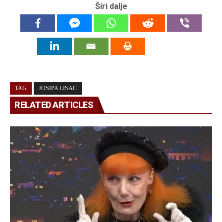
Širi dalje
TAG
JOSIPA LISAC
RELATED ARTICLES