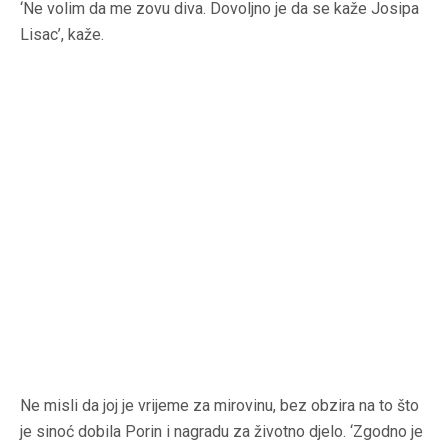
‘Ne volim da me zovu diva. Dovoljno je da se kaže Josipa
Lisac’, kaže.
Ne misli da joj je vrijeme za mirovinu, bez obzira na to što
je sinoć dobila Porin i nagradu za životno djelo. ‘Zgodno je