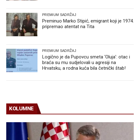
PREMIUM SADRŽAJ
Preminuo Marko Stipić, emigrant koji je 1974.
pripremao atentat na Tita
PREMIUM SADRŽAJ
Logično je da Pupovcu smeta ‘Oluja’: otac i
braća su mu sudjelovali u agresiji na
Hrvatsku, a rodna kuća bila četnički štab!
KOLUMNE