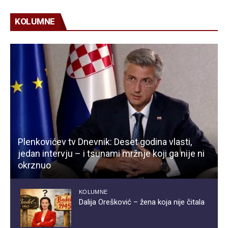
KOLUMNE
Plenkovićev tv Dnevnik: Deset godina vlasti,
jedan intervju – i tsunami mržnje koji ga nije ni
okrznuo
KOLUMNE
Dalija Orešković – žena koja nije čitala