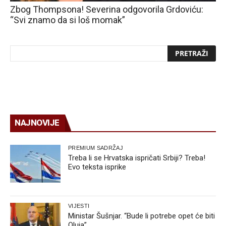
Zbog Thompsona! Severina odgovorila Grdoviću:
“Svi znamo da si loš momak”
NAJNOVIJE
PREMIUM SADRŽAJ
Treba li se Hrvatska ispričati Srbiji? Treba!
Evo teksta isprike
VIJESTI
Ministar Šušnjar. “Bude li potrebe opet će biti
Oluja”