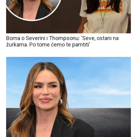
Borna o Severini i Thompsonu: ‘Seve, ostani na
žurkama. Po tome ćemo te pamtiti’