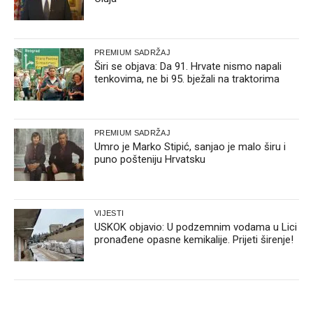
PREMIUM SADRŽAJ
Širi se objava: Da 91. Hrvate nismo napali
tenkovima, ne bi 95. bježali na traktorima
PREMIUM SADRŽAJ
Umro je Marko Stipić, sanjao je malo širu i
puno pošteniju Hrvatsku
VIJESTI
USKOK objavio: U podzemnim vodama u Lici
pronađene opasne kemikalije. Prijeti širenje!