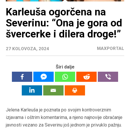
Karleuša ogorčena na
Severinu: “Ona je gora od
švercerke i dilera droge!”
MAXPORTAL
27 KOLOVOZA, 2024
Širi dalje
Jelena Karleuša je poznata po svojim kontroverznim
izjavama i oštrim komentarima, a njeno najnovije obraćanje
javnosti vezano za Severinu još jednom je privuklo pažnju.