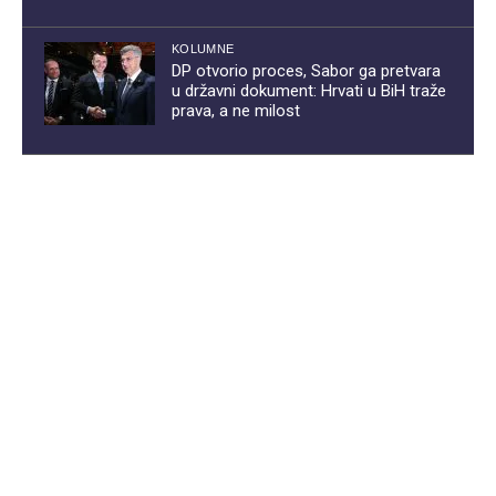
KOLUMNE
DP otvorio proces, Sabor ga pretvara
u državni dokument: Hrvati u BiH traže
prava, a ne milost