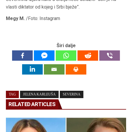
vlasti diktator od kojeg i Srbi bježe”.
Megy M.
/Foto: Instagram
Širi dalje
TAG
JELENA KARLEUŠA
SEVERINA
RELATED ARTICLES