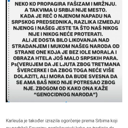
Karleuša je također izrazila ogorčenje prema Srbima koji