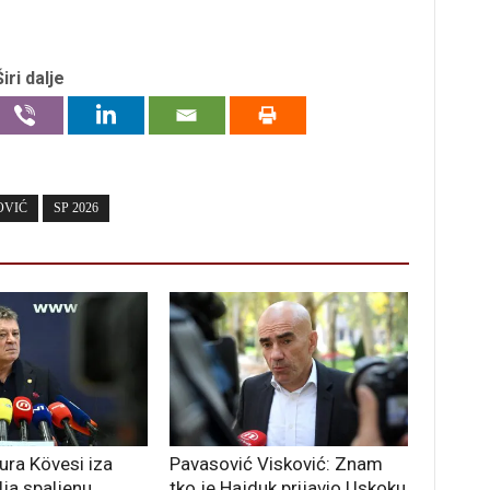
Širi dalje
OVIĆ
SP 2026
ura Kövesi iza
Pavasović Visković: Znam
lja spaljenu
tko je Hajduk prijavio Uskoku