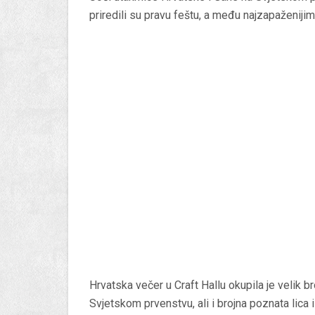
priredili su pravu feštu, a među najzapaženijim
Hrvatska večer u Craft Hallu okupila je velik bro
Svjetskom prvenstvu, ali i brojna poznata lica 