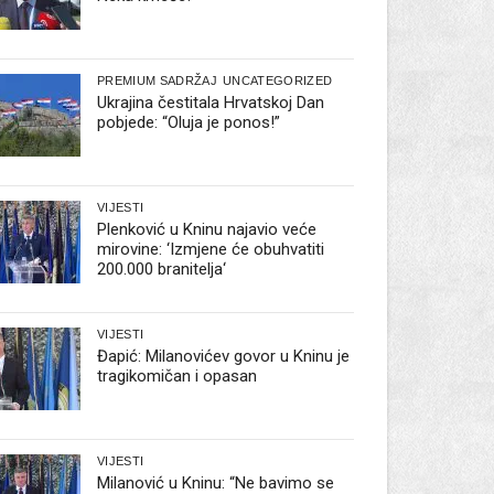
PREMIUM SADRŽAJ
UNCATEGORIZED
Ukrajina čestitala Hrvatskoj Dan
pobjede: “Oluja je ponos!”
VIJESTI
Plenković u Kninu najavio veće
mirovine: ‘Izmjene će obuhvatiti
200.000 branitelja‘
VIJESTI
Đapić: Milanovićev govor u Kninu je
tragikomičan i opasan
VIJESTI
Milanović u Kninu: “Ne bavimo se