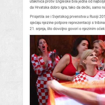
utakmica protiv Engleske bila jedna od najbolj
da Hrvatska dobro igra, tako da dečki, samo nap
Prisjetila se i Svjetskog prvenstva u Rusiji 20
sjećaju njezine potpore reprezentaciji s tribina
21. srpnja, što dovoljno govori o njezinim oče