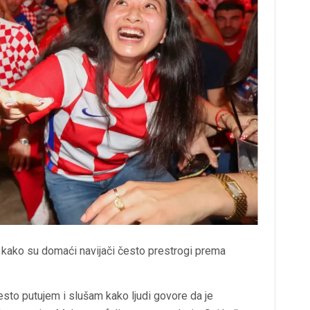
je kako su domaći navijači često prestrogi prema
esto putujem i slušam kako ljudi govore da je