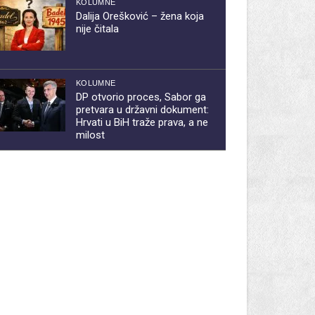
KOLUMNE
Dalija Orešković – žena koja
nije čitala
KOLUMNE
DP otvorio proces, Sabor ga
pretvara u državni dokument:
Hrvati u BiH traže prava, a ne
milost