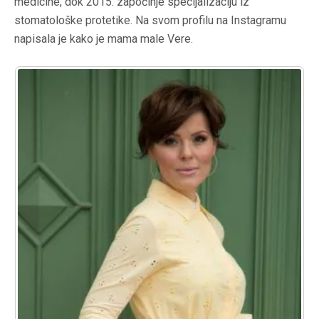
medicine, dok 2015. započinje specijalizaciju iz
stomatološke protetike. Na svom profilu na Instagramu
napisala je kako je mama male Vere.