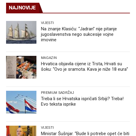
NAJNOVIJE
VIJESTI
Na znanje Klasiću: “Jadran” nije pitanje
jugoslavenstva nego sukcesije vojne
imovine
MAGAZIN
Hrvatica objavila cijene iz Trsta, Hrvati su
šoku: “Ovo je sramota. Kava je niže 18 eura”
PREMIUM SADRŽAJ
Treba li se Hrvatska ispričati Srbiji? Treba!
Evo teksta isprike
VIJESTI
Ministar Šušnjar. “Bude li potrebe opet će biti