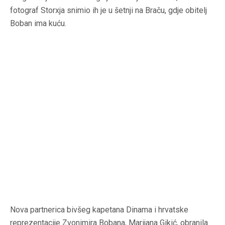
fotograf Storxja snimio ih je u šetnji na Braču, gdje obitelj
Boban ima kuću.
Nova partnerica bivšeg kapetana Dinama i hrvatske
reprezentacije Zvonimira Bobana, Marijana Gikić, obranila