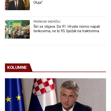
Oluja”
PREMIUM SADRŽAJ
Širi se objava: Da 91. Hrvate nismo napali
tenkovima, ne bi 95. bježali na traktorima
KOLUMNE