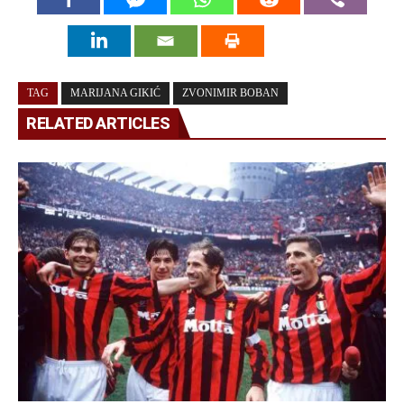
TAG
MARIJANA GIKIĆ
ZVONIMIR BOBAN
RELATED ARTICLES