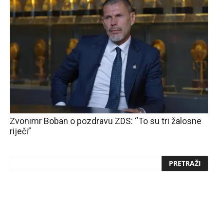
Zvonimr Boban o pozdravu ZDS: “To su tri žalosne
riječi”