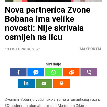
Nova partnerica Zvone
Bobana ima velike
novosti: Nije skrivala
osmijeh na licu
MAXPORTAL
13 LISTOPADA, 2021
Širi dalje
Zvonimir Boban je veće neko vrijeme u romantičnoj vezi s
33-godišnjom stomatologinjom Marijanom Gikić, a