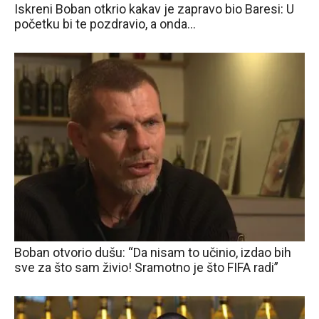
Iskreni Boban otkrio kakav je zapravo bio Baresi: U
početku bi te pozdravio, a onda…
Boban otvorio dušu: “Da nisam to učinio, izdao bih
sve za što sam živio! Sramotno je što FIFA radi”