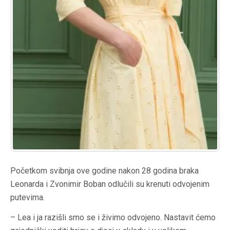
Početkom svibnja ove godine nakon 28 godina braka
Leonarda i Zvonimir Boban odlučili su krenuti odvojenim
putevima.
– Lea i ja razišli smo se i živimo odvojeno. Nastavit ćemo