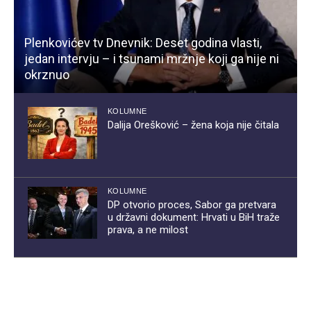
Plenkovićev tv Dnevnik: Deset godina vlasti,
jedan intervju – i tsunami mržnje koji ga nije ni
okrznuo
KOLUMNE
Dalija Orešković – žena koja nije čitala
KOLUMNE
DP otvorio proces, Sabor ga pretvara
u državni dokument: Hrvati u BiH traže
prava, a ne milost