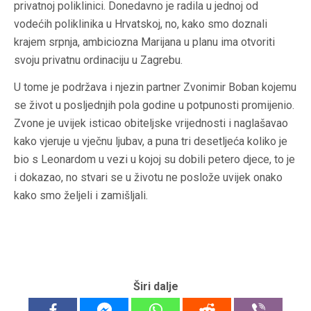
privatnoj poliklinici. Donedavno je radila u jednoj od
vodećih poliklinika u Hrvatskoj, no, kako smo doznali
krajem srpnja, ambiciozna Marijana u planu ima otvoriti
svoju privatnu ordinaciju u Zagrebu.
U tome je podržava i njezin partner Zvonimir Boban kojemu
se život u posljednjih pola godine u potpunosti promijenio.
Zvone je uvijek isticao obiteljske vrijednosti i naglašavao
kako vjeruje u vječnu ljubav, a puna tri desetljeća koliko je
bio s Leonardom u vezi u kojoj su dobili petero djece, to je
i dokazao, no stvari se u životu ne poslože uvijek onako
kako smo željeli i zamišljali.
Širi dalje