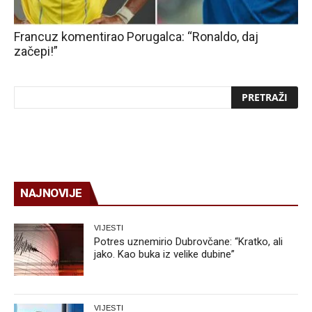
Francuz komentirao Porugalca: “Ronaldo, daj
začepi!”
NAJNOVIJE
VIJESTI
Potres uznemirio Dubrovčane: “Kratko, ali
jako. Kao buka iz velike dubine”
VIJESTI