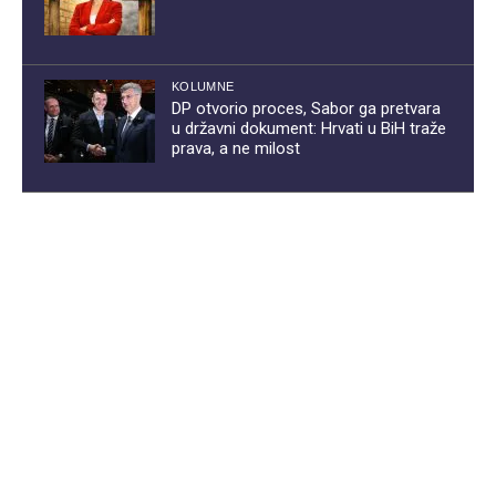
KOLUMNE
DP otvorio proces, Sabor ga pretvara
u državni dokument: Hrvati u BiH traže
prava, a ne milost