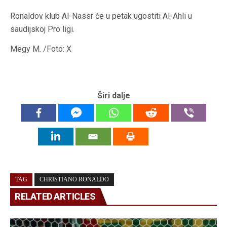
Ronaldov klub Al-Nassr će u petak ugostiti Al-Ahli u
saudijskoj Pro ligi.
Megy M. /Foto: X
Širi dalje
TAG
CHRISTIANO RONALDO
RELATED ARTICLES