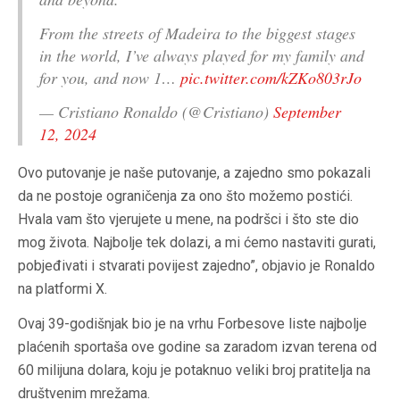
From the streets of Madeira to the biggest stages
in the world, I’ve always played for my family and
for you, and now 1…
pic.twitter.com/kZKo803rJo
— Cristiano Ronaldo (@Cristiano)
September
12, 2024
Ovo putovanje je naše putovanje, a zajedno smo pokazali
da ne postoje ograničenja za ono što možemo postići.
Hvala vam što vjerujete u mene, na podršci i što ste dio
mog života. Najbolje tek dolazi, a mi ćemo nastaviti gurati,
pobjeđivati ​​i stvarati povijest zajedno”, objavio je Ronaldo
na platformi X.
Ovaj 39-godišnjak bio je na vrhu Forbesove liste najbolje
plaćenih sportaša ove godine sa zaradom izvan terena od
60 milijuna dolara, koju je potaknuo veliki broj pratitelja na
društvenim mrežama.