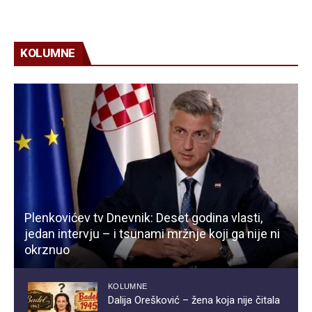
KOLUMNE
Plenkovićev tv Dnevnik: Deset godina vlasti,
jedan intervju – i tsunami mržnje koji ga nije ni
okrznuo
KOLUMNE
Dalija Orešković – žena koja nije čitala