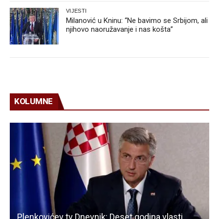
VIJESTI
Milanović u Kninu: “Ne bavimo se Srbijom, ali
njihovo naoružavanje i nas košta”
KOLUMNE
Plenkovićev tv Dnevnik: Deset godina vlasti,