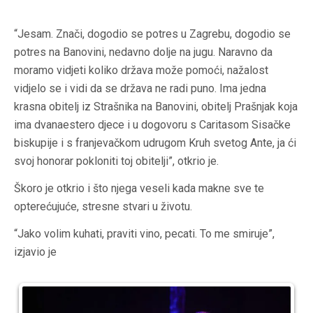
“Jesam. Znači, dogodio se potres u Zagrebu, dogodio se
potres na Banovini, nedavno dolje na jugu. Naravno da
moramo vidjeti koliko država može pomoći, nažalost
vidjelo se i vidi da se država ne radi puno. Ima jedna
krasna obitelj iz Strašnika na Banovini, obitelj Prašnjak koja
ima dvanaestero djece i u dogovoru s Caritasom Sisačke
biskupije i s franjevačkom udrugom Kruh svetog Ante, ja ći
svoj honorar pokloniti toj obitelji”, otkrio je.
Škoro je otkrio i što njega veseli kada makne sve te
opterećujuće, stresne stvari u životu.
“Jako volim kuhati, praviti vino, pecati. To me smiruje”,
izjavio je