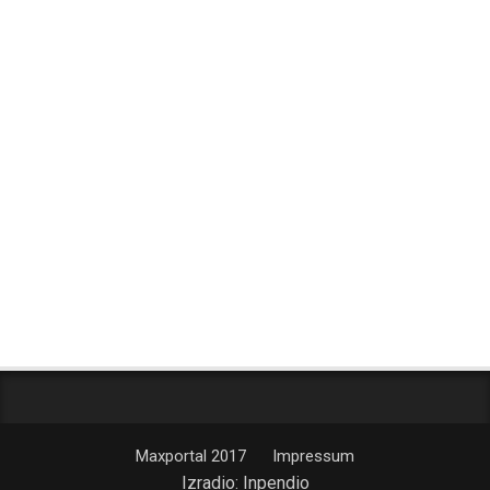
Maxportal 2017
Impressum
Izradio:
Inpendio