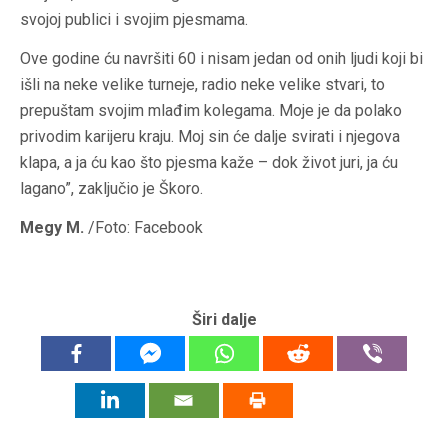
svojoj publici i svojim pjesmama.
Ove godine ću navršiti 60 i nisam jedan od onih ljudi koji bi
išli na neke velike turneje, radio neke velike stvari, to
prepuštam svojim mlađim kolegama. Moje je da polako
privodim karijeru kraju. Moj sin će dalje svirati i njegova
klapa, a ja ću kao što pjesma kaže – dok život juri, ja ću
lagano”, zaključio je Škoro.
Megy M.
/Foto: Facebook
Širi dalje