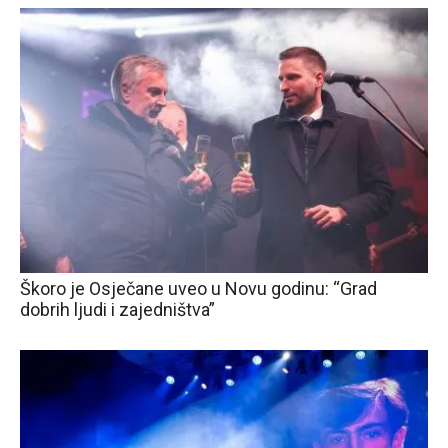
Škoro je Osječane uveo u Novu godinu: “Grad
dobrih ljudi i zajedništva”