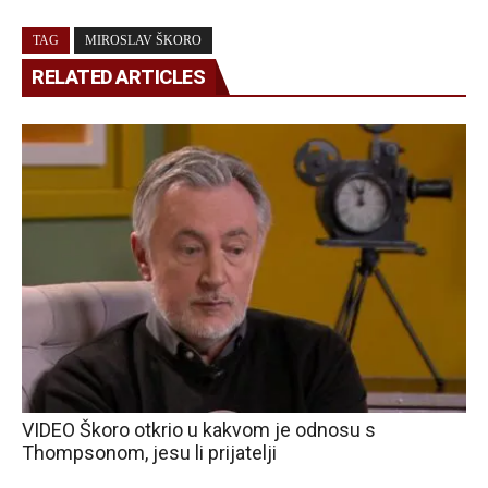
TAG
MIROSLAV ŠKORO
RELATED ARTICLES
VIDEO Škoro otkrio u kakvom je odnosu s
Thompsonom, jesu li prijatelji