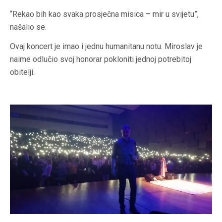
“Rekao bih kao svaka prosječna misica – mir u svijetu”,
našalio se.
Ovaj koncert je imao i jednu humanitanu notu. Miroslav je
naime odlučio svoj honorar pokloniti jednoj potrebitoj
obitelji.