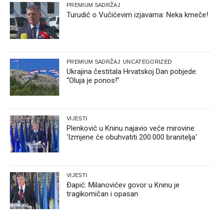
PREMIUM SADRŽAJ
Turudić o Vučićevim izjavama: Neka kmeče!
PREMIUM SADRŽAJ
UNCATEGORIZED
Ukrajina čestitala Hrvatskoj Dan pobjede:
“Oluja je ponos!”
VIJESTI
Plenković u Kninu najavio veće mirovine:
‘Izmjene će obuhvatiti 200.000 branitelja‘
VIJESTI
Đapić: Milanovićev govor u Kninu je
tragikomičan i opasan