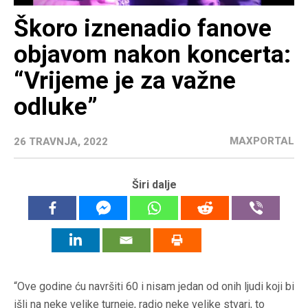
Škoro iznenadio fanove
objavom nakon koncerta:
“Vrijeme je za važne
odluke”
MAXPORTAL
26 TRAVNJA, 2022
Širi dalje
“Ove godine ću navršiti 60 i nisam jedan od onih ljudi koji bi
išli na neke velike turneje, radio neke velike stvari, to