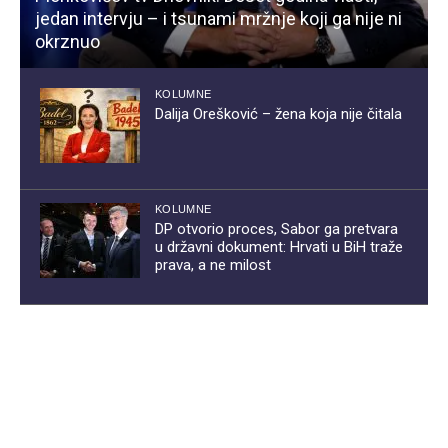
jedan intervju – i tsunami mržnje koji ga nije ni
okrznuo
KOLUMNE
Dalija Orešković – žena koja nije čitala
KOLUMNE
DP otvorio proces, Sabor ga pretvara
u državni dokument: Hrvati u BiH traže
prava, a ne milost