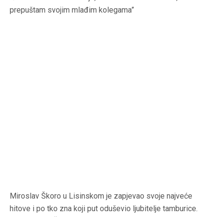
prepuštam svojim mlađim kolegama”
Miroslav Škoro u Lisinskom je zapjevao svoje najveće
hitove i po tko zna koji put oduševio ljubitelje tamburice.