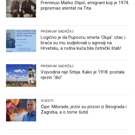
Preminuo Marko Stipić, emigrant koji je 1974.
pripremao atentat na Tita
PREMIUM SADRŽAJ
Logično je da Pupovcu smeta ‘Oluja’: otac i
braća su mu sudjelovali u agresiji na
Hrvatsku, a rodna kuća bila četnički štab!
PREMIUM SADRŽAJ
Vojvodina nije Srbija. Kako je 1918. postala
njezin “dio”
VIJESTI
Ćipe: Milorade, jezivi su prizori iz Beograda i
Zagreba, a o tome šutiš