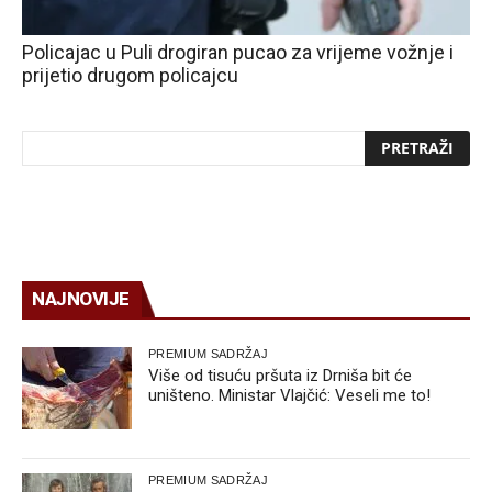
Policajac u Puli drogiran pucao za vrijeme vožnje i
prijetio drugom policajcu
NAJNOVIJE
PREMIUM SADRŽAJ
Više od tisuću pršuta iz Drniša bit će
uništeno. Ministar Vlajčić: Veseli me to!
PREMIUM SADRŽAJ