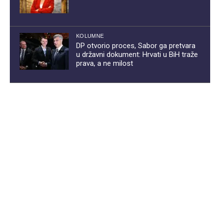
KOLUMNE
DP otvorio proces, Sabor ga pretvara
u državni dokument: Hrvati u BiH traže
prava, a ne milost