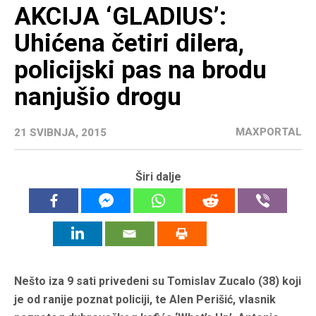
AKCIJA ‘GLADIUS’:
Uhićena četiri dilera,
policijski pas na brodu
nanjušio drogu
MAXPORTAL
21 SVIBNJA, 2015
Širi dalje
Nešto iza 9 sati privedeni su Tomislav Zucalo (38) koji
je od ranije poznat policiji, te Alen Perišić, vlasnik