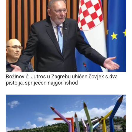
Božinović: Jutros u Zagrebu uhićen čovjek s dva
pištolja, spriječen najgori ishod