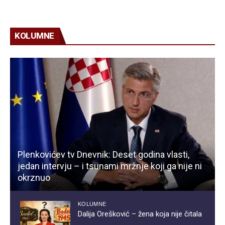
KOLUMNE
Plenkovićev tv Dnevnik: Deset godina vlasti,
jedan intervju – i tsunami mržnje koji ga nije ni
okrznuo
KOLUMNE
Dalija Orešković – žena koja nije čitala