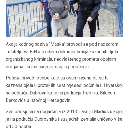
Akcija kodnog naziva “Maska” provodi se pod nadzorom
Tužiteljstva BiH a s ciljem dokumentiranja kaznenih djela
organiziranog kriminala, neovlaštenog prometa opojnim
drogama i krijumčarenja, stoji u priopćenju.
Policija privodi osobe koje su osumnjičene da su ta
kaznena djela u proteklih šest mjeseci počinila u Hrvatskoj
na području Dubrovnika te na području Trebinja, Bileće i
Berkovića u istočnoj Hercegovini.
Sve podsjeća na događanja iz 2013. i akciju Gladius u kojoj
je na području Dubrovnika i susjednih zemalja uhićeno više
od 50 osoba.