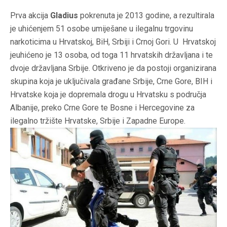
Prva akcija
Gladius
pokrenuta je 2013 godine, a rezultirala
je uhićenjem 51 osobe umiješane u ilegalnu trgovinu
narkoticima u Hrvatskoj, BiH, Srbiji i Crnoj Gori. U Hrvatskoj
jeuhićeno je 13 osoba, od toga 11 hrvatskih državljana i te
dvoje državljana Srbije. Otkriveno je da postoji organizirana
skupina koja je uključivala građane Srbije, Crne Gore, BIH i
Hrvatske koja je dopremala drogu u Hrvatsku s područja
Albanije, preko Crne Gore te Bosne i Hercegovine za
ilegalno tržište Hrvatske, Srbije i Zapadne Europe.