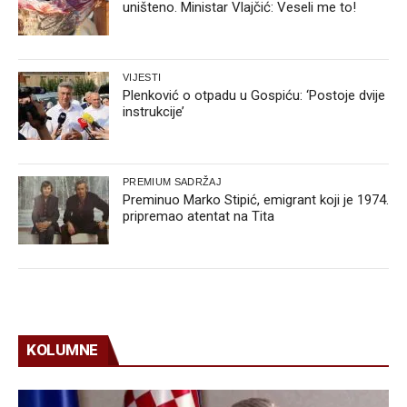
uništeno. Ministar Vlajčić: Veseli me to!
VIJESTI
Plenković o otpadu u Gospiću: ‘Postoje dvije
instrukcije’
PREMIUM SADRŽAJ
Preminuo Marko Stipić, emigrant koji je 1974.
pripremao atentat na Tita
KOLUMNE