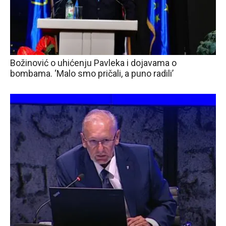
Božinović o uhićenju Pavleka i dojavama o
bombama. ‘Malo smo pričali, a puno radili’