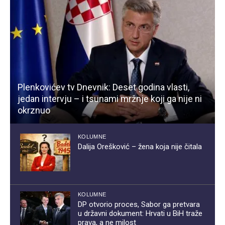
Plenkovićev tv Dnevnik: Deset godina vlasti,
jedan intervju – i tsunami mržnje koji ga nije ni
okrznuo
KOLUMNE
Dalija Orešković – žena koja nije čitala
KOLUMNE
DP otvorio proces, Sabor ga pretvara
u državni dokument: Hrvati u BiH traže
prava, a ne milost