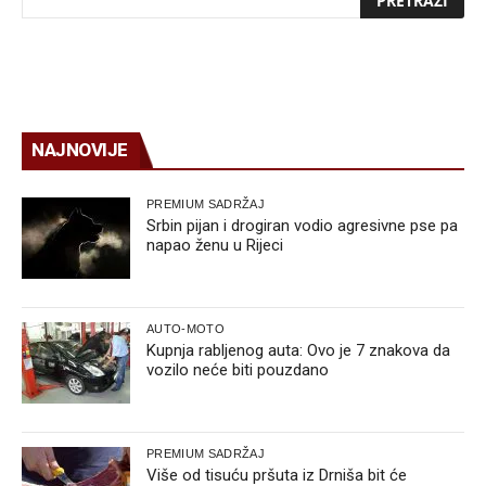
NAJNOVIJE
PREMIUM SADRŽAJ
Srbin pijan i drogiran vodio agresivne pse pa
napao ženu u Rijeci
AUTO-MOTO
Kupnja rabljenog auta: Ovo je 7 znakova da
vozilo neće biti pouzdano
PREMIUM SADRŽAJ
Više od tisuću pršuta iz Drniša bit će