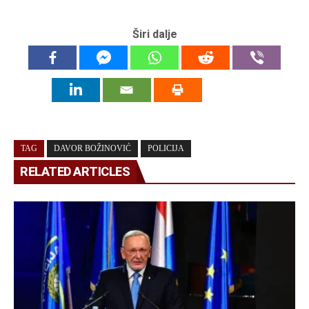
Širi dalje
TAG
DAVOR BOŽINOVIĆ
POLICIJA
RELATED ARTICLES