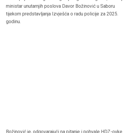
ministar unutarnjih poslova Davor Božinović u Saboru
tijekom predstavljanja Izvješća o radu policije za 2025.
godinu.
Božinović je, odgovarajući na pitanje i pohvale HDZ-ovke