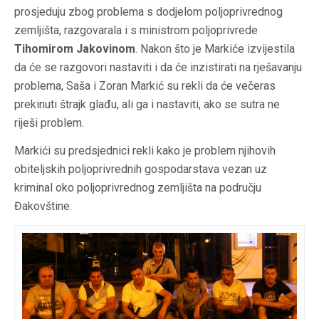
prosjeduju zbog problema s dodjelom poljoprivrednog
zemljišta, razgovarala i s ministrom poljoprivrede
Tihomirom Jakovinom
. Nakon što je Markiće izvijestila
da će se razgovori nastaviti i da će inzistirati na rješavanju
problema, Saša i Zoran Markić su rekli da će večeras
prekinuti štrajk glađu, ali ga i nastaviti, ako se sutra ne
riješi problem.
Markići su predsjednici rekli kako je problem njihovih
obiteljskih poljoprivrednih gospodarstava vezan uz
kriminal oko poljoprivrednog zemljišta na području
Đakovštine.