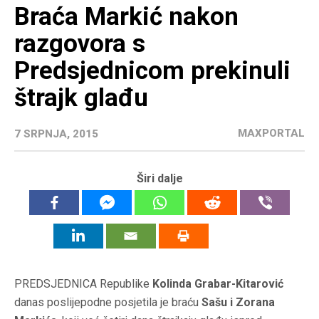
Braća Markić nakon
razgovora s
Predsjednicom prekinuli
štrajk glađu
MAXPORTAL
7 SRPNJA, 2015
Širi dalje
PREDSJEDNICA Republike
Kolinda Grabar-Kitarović
danas poslijepodne posjetila je braću
Sašu i Zorana