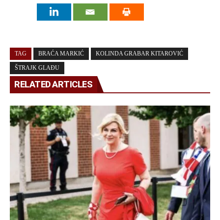
TAG
BRAĆA MARKIĆ
KOLINDA GRABAR KITAROVIĆ
ŠTRAJK GLAĐU
RELATED ARTICLES