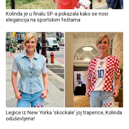
Kolinda je u finalu SP-a pokazala kako se nosi
elegancija na sportskim feštama
Legice iz New Yorka ‘skockale’ joj traperice, Kolinda
oduševljena!