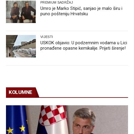
PREMIUM SADRŽAJ
Umro je Marko Stipić, sanjao je malo širu i
puno pošteniju Hrvatsku
VIJESTI
USKOK objavio: U podzemnim vodama u Lici
pronađene opasne kemikalije. Prijeti širenje!
KOLUMNE