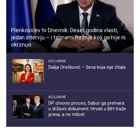
Plenkovićev tv Dnevnik: Deset godina vlasti,
jedan intervju – i tsunami mržnje koji ga nije ni
okrznuo
KOLUMNE
Dalija Orešković – žena koja nije čitala
KOLUMNE
DP otvorio proces, Sabor ga pretvara
u državni dokument: Hrvati u BiH traže
prava, a ne milost