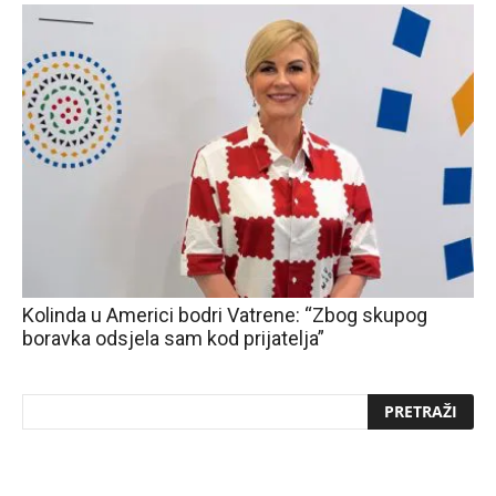
Kolinda u Americi bodri Vatrene: “Zbog skupog
boravka odsjela sam kod prijatelja”