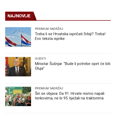
NAJNOVIJE
PREMIUM SADRŽAJ
Treba li se Hrvatska ispričati Srbiji? Treba!
Evo teksta isprike
VIJESTI
Ministar Šušnjar. “Bude li potrebe opet će biti
Oluja”
PREMIUM SADRŽAJ
Širi se objava: Da 91. Hrvate nismo napali
tenkovima, ne bi 95. bježali na traktorima