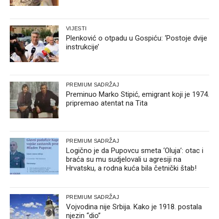
VIJESTI
Plenković o otpadu u Gospiću: ‘Postoje dvije
instrukcije’
PREMIUM SADRŽAJ
Preminuo Marko Stipić, emigrant koji je 1974.
pripremao atentat na Tita
PREMIUM SADRŽAJ
Logično je da Pupovcu smeta ‘Oluja’: otac i
braća su mu sudjelovali u agresiji na
Hrvatsku, a rodna kuća bila četnički štab!
PREMIUM SADRŽAJ
Vojvodina nije Srbija. Kako je 1918. postala
njezin “dio”