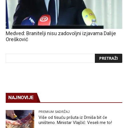
Medved: Branitelji nisu zadovoljni izjavama Dalije
Orešković
NAJNOVIJE
PREMIUM SADRŽAJ
Više od tisuću pršuta iz Drniša bit će
uništeno. Ministar Vlajčić: Veseli me to!