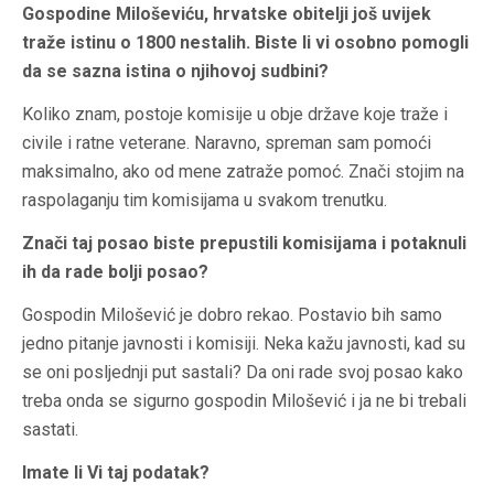
Gospodine Miloševiću, hrvatske obitelji još uvijek
traže istinu o 1800 nestalih. Biste li vi osobno pomogli
da se sazna istina o njihovoj sudbini?
Koliko znam, postoje komisije u obje države koje traže i
civile i ratne veterane. Naravno, spreman sam pomoći
maksimalno, ako od mene zatraže pomoć. Znači stojim na
raspolaganju tim komisijama u svakom trenutku.
Znači taj posao biste prepustili komisijama i potaknuli
ih da rade bolji posao?
Gospodin Milošević je dobro rekao. Postavio bih samo
jedno pitanje javnosti i komisiji. Neka kažu javnosti, kad su
se oni posljednji put sastali? Da oni rade svoj posao kako
treba onda se sigurno gospodin Milošević i ja ne bi trebali
sastati.
Imate li Vi taj podatak?