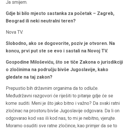
Ja smijem.
Gdje bi bilo mjesto sastanka za početak – Zagreb,
Beograd ili neki neutralni teren?
Nova TV.
Slobodno, ako se dogovorite, poziv je otvoren. Na
koncu, prvi put ste se evo i sastali na Novoj TV.
Gospodine Miloševiću, što se tiče Zakona o jurisdikciji
o zločinima na području bivše Jugoslavije, kako
gledate na taj zakon?
Prepustio bih državnim organima da to odluče.
Međudržavni razgovori će riješiti to pitanje gdje će se
kome suditi. Meni je što jako bitno i važno? Da svaki ratni
zločinac na prostoru bivše Jugoslavije odgovara. Da li on
odgovarao kod vas ili kod nas, to mi je nebitno, vjerujte.
Moramo osuditi sve ratne zločince, kao primjer da se to