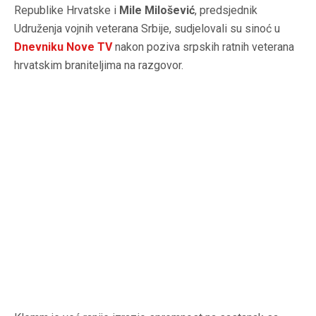
Republike Hrvatske i
Mile Milošević
, predsjednik
Udruženja vojnih veterana Srbije, sudjelovali su sinoć u
Dnevniku Nove TV
nakon poziva srpskih ratnih veterana
hrvatskim braniteljima na razgovor.