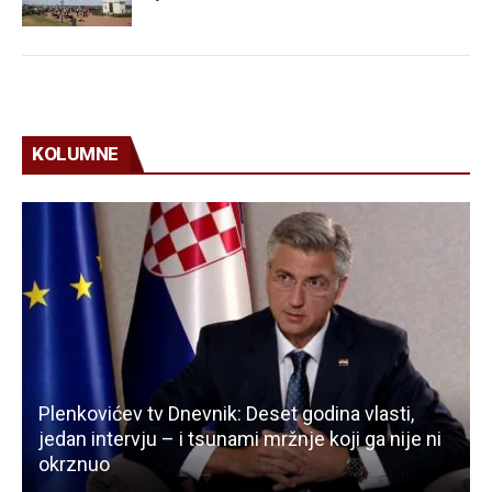
KOLUMNE
Plenkovićev tv Dnevnik: Deset godina vlasti,
jedan intervju – i tsunami mržnje koji ga nije ni
okrznuo