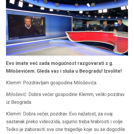
Evo imate već sada mogućnost razgovarati s g.
Miloševićem. Gleda vas i sluša u Beogradu! Izvolite!
Klemm
: Pozdravljam gospodina Miloševića.
Milošević:
Dobra večer gospodine Klemm, veliki pozdrav
iz Beograda.
Klemm
: Dobra večer, pozdrav. Evo nažalost, za ovaj
sastanak preko videozida, sigurno treba hrabrosti i volje.
Teško je zaboraviti sve one tragedije koje su se dogodile