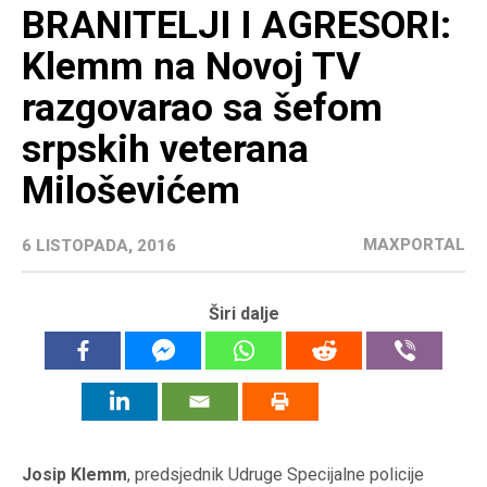
BRANITELJI I AGRESORI:
Klemm na Novoj TV
razgovarao sa šefom
srpskih veterana
Miloševićem
MAXPORTAL
6 LISTOPADA, 2016
Širi dalje
Josip Klemm
, predsjednik Udruge Specijalne policije