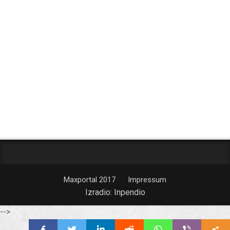
Maxportal 2017
Impressum
Izradio:
Inpendio
-->