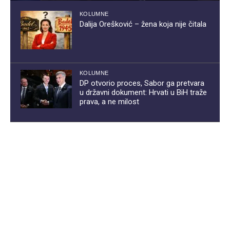
KOLUMNE
Dalija Orešković – žena koja nije čitala
KOLUMNE
DP otvorio proces, Sabor ga pretvara
u državni dokument: Hrvati u BiH traže
prava, a ne milost