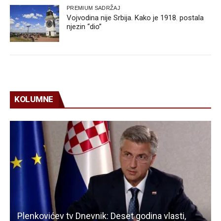
PREMIUM SADRŽAJ
Vojvodina nije Srbija. Kako je 1918. postala
njezin “dio”
KOLUMNE
Plenkovićev tv Dnevnik: Deset godina vlasti,