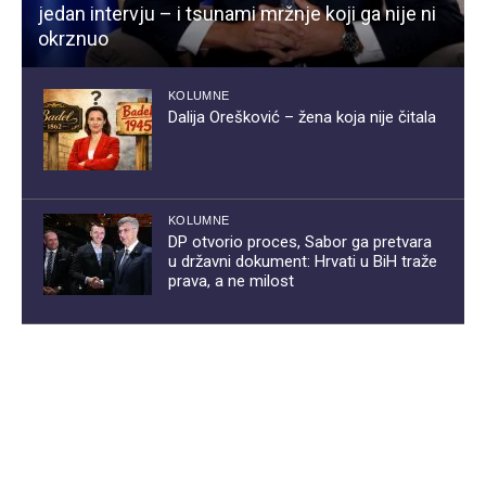
jedan intervju – i tsunami mržnje koji ga nije ni
okrznuo
KOLUMNE
Dalija Orešković – žena koja nije čitala
KOLUMNE
DP otvorio proces, Sabor ga pretvara
u državni dokument: Hrvati u BiH traže
prava, a ne milost