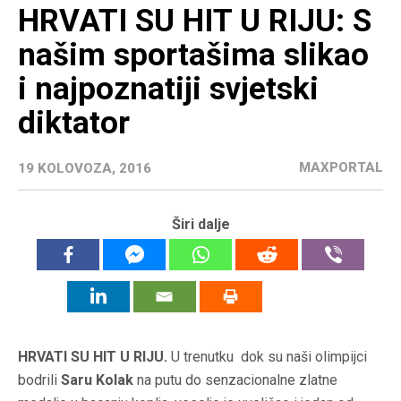
HRVATI SU HIT U RIJU: S
našim sportašima slikao
i najpoznatiji svjetski
diktator
MAXPORTAL
19 KOLOVOZA, 2016
Širi dalje
HRVATI SU HIT U RIJU.
U trenutku dok su naši olimpijci
bodrili
Saru Kolak
na putu do senzacionalne zlatne