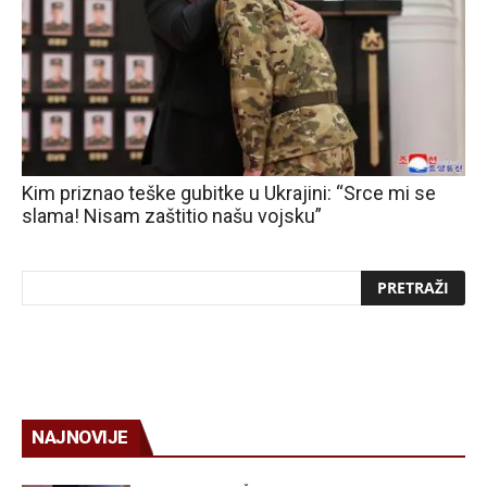
Kim priznao teške gubitke u Ukrajini: “Srce mi se
slama! Nisam zaštitio našu vojsku”
NAJNOVIJE