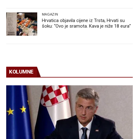
MAGAZIN
Hrvatica objavila cijene iz Trsta, Hrvati su
šoku: “Ovo je sramota. Kava je niže 18 eura”
KOLUMNE