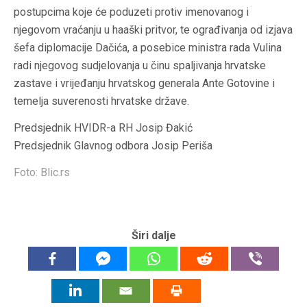
postupcima koje će poduzeti protiv imenovanog i
njegovom vraćanju u haaški pritvor, te ograđivanja od izjava
šefa diplomacije Dačića, a posebice ministra rada Vulina
radi njegovog sudjelovanja u činu spaljivanja hrvatske
zastave i vrijeđanju hrvatskog generala Ante Gotovine i
temelja suverenosti hrvatske države.
Predsjednik HVIDR-a RH Josip Đakić
Predsjednik Glavnog odbora Josip Periša
Foto: Blic.rs
Širi dalje