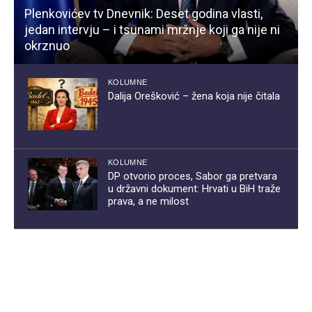
Plenkovićev tv Dnevnik: Deset godina vlasti,
jedan intervju – i tsunami mržnje koji ga nije ni
okrznuo
KOLUMNE
Dalija Orešković – žena koja nije čitala
KOLUMNE
DP otvorio proces, Sabor ga pretvara
u državni dokument: Hrvati u BiH traže
prava, a ne milost