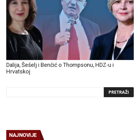
Dalija, Šešelj i Benčić o Thompsonu, HDZ-u i
Hrvatskoj
NAJNOVIJE