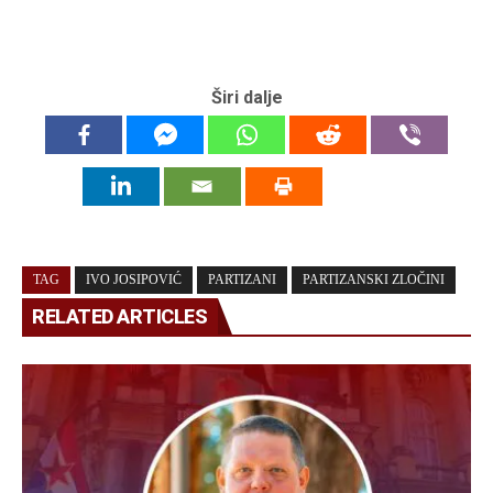
Širi dalje
TAG
IVO JOSIPOVIĆ
PARTIZANI
PARTIZANSKI ZLOČINI
RELATED ARTICLES