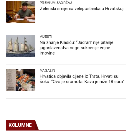
PREMIUM SADRŽAJ
Zelenski smijenio veleposlanika u Hrvatskoj
VIJESTI
Na znanje Klasiću: “Jadran” nije pitanje
jugoslavenstva nego sukcesije vojne
imovine
MAGAZIN
Hrvatica objavila cijene iz Trsta, Hrvati su
šoku: “Ovo je sramota. Kava je niže 18 eura”
KOLUMNE