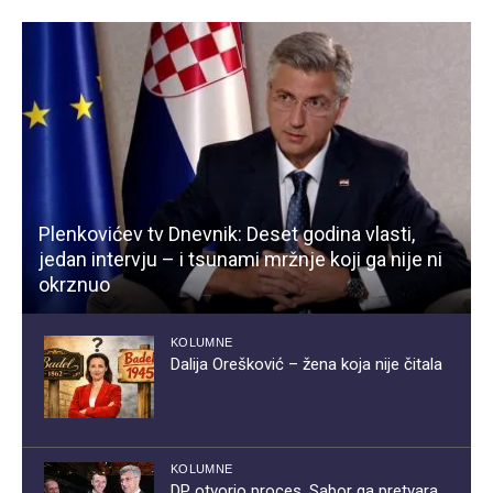
Plenkovićev tv Dnevnik: Deset godina vlasti,
jedan intervju – i tsunami mržnje koji ga nije ni
okrznuo
KOLUMNE
Dalija Orešković – žena koja nije čitala
KOLUMNE
DP otvorio proces, Sabor ga pretvara