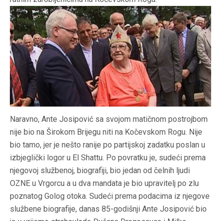
Naravno, Ante Josipović sa svojom matičnom postrojbom
nije bio na Širokom Brijegu niti na Kočevskom Rogu. Nije
bio tamo, jer je nešto ranije po partijskoj zadatku poslan u
izbjeglički logor u El Shattu. Po povratku je, sudeći prema
njegovoj službenoj, biografiji, bio jedan od čelnih ljudi
OZNE u Vrgorcu a u dva mandata je bio upravitelj po zlu
poznatog Golog otoka. Sudeći prema podacima iz njegove
službene biografije, danas 85-godišnji Ante Josipović bio