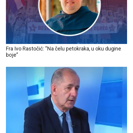
Fra Ivo Rastočić: “Na čelu petokraka, u oku dugine
boje”