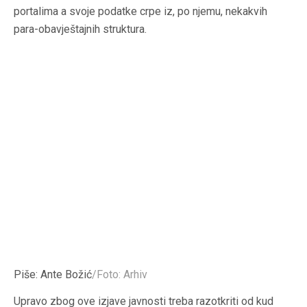
portalima a svoje podatke crpe iz, po njemu, nekakvih
para-obavještajnih struktura.
Piše: Ante Božić
/Foto: Arhiv
Upravo zbog ove izjave javnosti treba razotkriti od kud