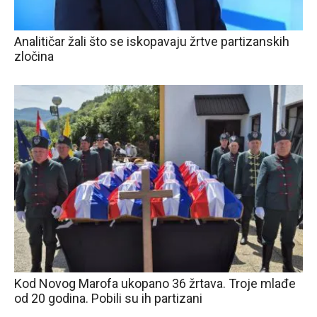
Analitičar žali što se iskopavaju žrtve partizanskih
zločina
Kod Novog Marofa ukopano 36 žrtava. Troje mlađe
od 20 godina. Pobili su ih partizani