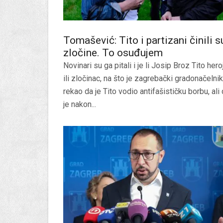
Tomašević: Tito i partizani činili s
zločine. To osuđujem
Novinari su ga pitali i je li Josip Broz Tito hero
ili zločinac, na što je zagrebački gradonačelnik
rekao da je Tito vodio antifašističku borbu, ali
je nakon...