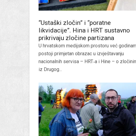
“Ustaški zločin” i “poratne
likvidacije”. Hina i HRT sustavno
prikrivaju zločine partizana
U hrvatskom medijskom prostoru već godina
postoji primjetan obrazac u izvještavanju
nacionalnih servisa – HRT‑a i Hine – o zločin
iz Drugog...