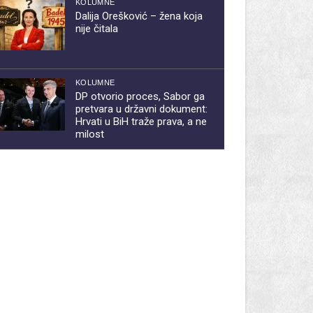
KOLUMNE
Dalija Orešković – žena koja
nije čitala
KOLUMNE
DP otvorio proces, Sabor ga
pretvara u državni dokument:
Hrvati u BiH traže prava, a ne
milost