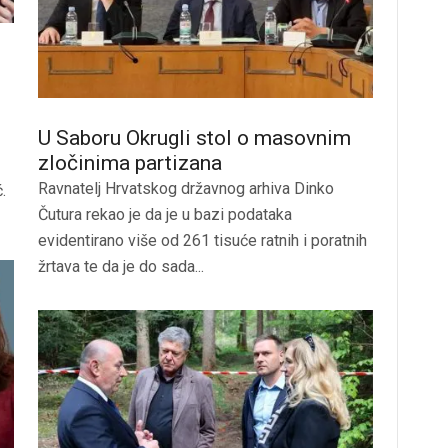
U Saboru Okrugli stol o masovnim
zločinima partizana
Ravnatelj Hrvatskog državnog arhiva Dinko
.
Čutura rekao je da je u bazi podataka
evidentirano više od 261 tisuće ratnih i poratnih
žrtava te da je do sada...