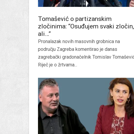
Tomašević o partizanskim
zločinima: “Osuđujem svaki zločin,
ali…”
Pronalazak novih masovnih grobnica na
području Zagreba komentirao je danas
zagrebački gradonačelnik Tomislav Tomašević
Riječ je o žrtvama...