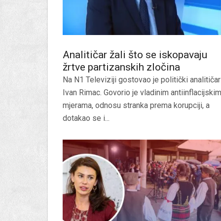
Analitičar žali što se iskopavaju
žrtve partizanskih zločina
Na N1 Televiziji gostovao je politički analitičar
Ivan Rimac. Govorio je vladinim antiinflacijski
mjerama, odnosu stranka prema korupciji, a
dotakao se i...