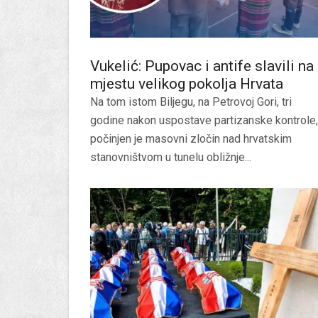
Vukelić: Pupovac i antife slavili na
mjestu velikog pokolja Hrvata
Na tom istom Biljegu, na Petrovoj Gori, tri
godine nakon uspostave partizanske kontrole,
počinjen je masovni zločin nad hrvatskim
stanovništvom u tunelu obližnje...