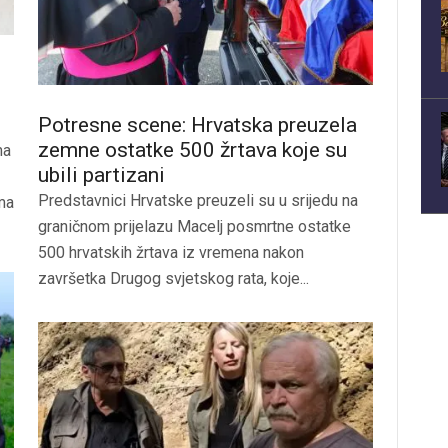
Potresne scene: Hrvatska preuzela
zemne ostatke 500 žrtava koje su
ma
ubili partizani
Predstavnici Hrvatske preuzeli su u srijedu na
ima
graničnom prijelazu Macelj posmrtne ostatke
500 hrvatskih žrtava iz vremena nakon
završetka Drugog svjetskog rata, koje...