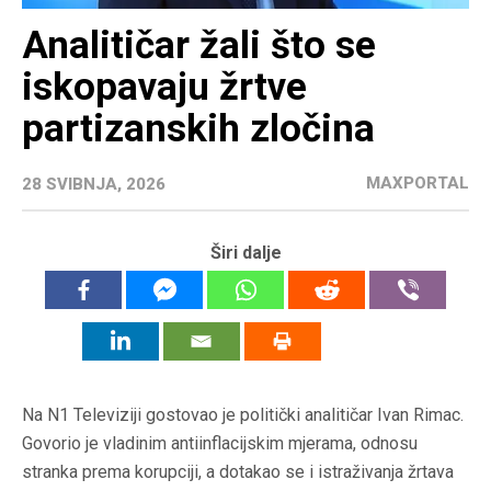
Analitičar žali što se
iskopavaju žrtve
partizanskih zločina
MAXPORTAL
28 SVIBNJA, 2026
Širi dalje
Na N1 Televiziji gostovao je politički analitičar Ivan Rimac.
Govorio je vladinim antiinflacijskim mjerama, odnosu
stranka prema korupciji, a dotakao se i istraživanja žrtava