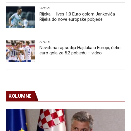
SPORT
Rijeka – Ilves 1:0 Euro golom Jankovića
Rijeka do nove europske pobjede
SPORT
Neviđena rapsodija Hajduka u Europi, četiri
euro gola za 5:2 pobjedu – video
KOLUMNE