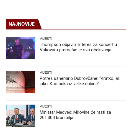
NAJNOVIJE
VIJESTI
Thompson objavio: Interes za koncert u
Vukovaru premašio je sva očekivanja
VIJESTI
Potres uznemirio Dubrovčane: “Kratko, ali
jako. Kao buka iz velike dubine”
VIJESTI
Ministar Medved: Mirovine će rasti za
201.304 branitelja