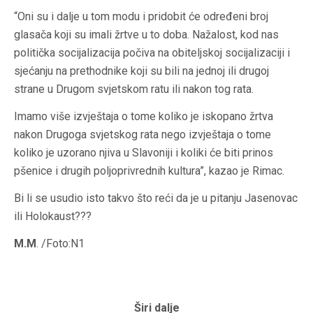
“Oni su i dalje u tom modu i pridobit će određeni broj
glasača koji su imali žrtve u to doba. Nažalost, kod nas
politička socijalizacija počiva na obiteljskoj socijalizaciji i
sjećanju na prethodnike koji su bili na jednoj ili drugoj
strane u Drugom svjetskom ratu ili nakon tog rata.
Imamo više izvještaja o tome koliko je iskopano žrtva
nakon Drugoga svjetskog rata nego izvještaja o tome
koliko je uzorano njiva u Slavoniji i koliki će biti prinos
pšenice i drugih poljoprivrednih kultura”, kazao je Rimac.
Bi li se usudio isto takvo što reći da je u pitanju Jasenovac
ili Holokaust???
M.M
. /Foto:N1
Širi dalje