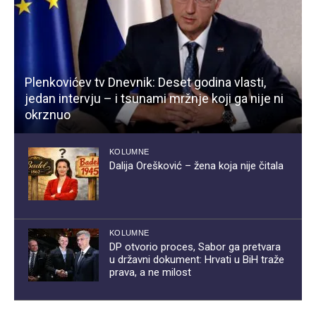
Plenkovićev tv Dnevnik: Deset godina vlasti,
jedan intervju – i tsunami mržnje koji ga nije ni
okrznuo
KOLUMNE
Dalija Orešković – žena koja nije čitala
KOLUMNE
DP otvorio proces, Sabor ga pretvara
u državni dokument: Hrvati u BiH traže
prava, a ne milost