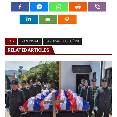
TAG
IVAN RIMAC
PARTIZANSKI ZLOČINI
RELATED ARTICLES