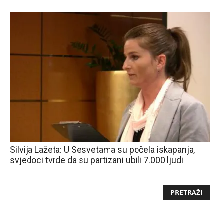
Silvija Lažeta: U Sesvetama su počela iskapanja,
svjedoci tvrde da su partizani ubili 7.000 ljudi