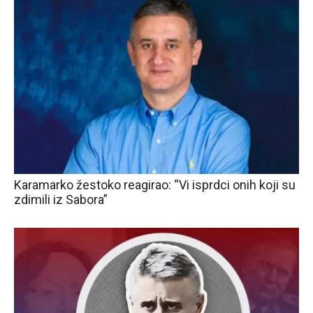
Karamarko žestoko reagirao: “Vi isprdci onih koji su
zdimili iz Sabora”