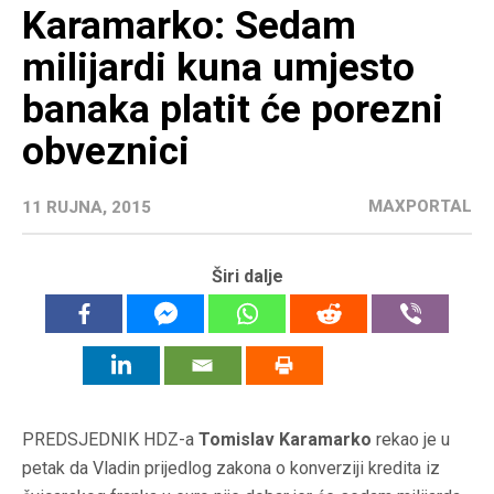
Karamarko: Sedam
milijardi kuna umjesto
banaka platit će porezni
obveznici
MAXPORTAL
11 RUJNA, 2015
Širi dalje
PREDSJEDNIK HDZ-a
Tomislav Karamarko
rekao je u
petak da Vladin prijedlog zakona o konverziji kredita iz