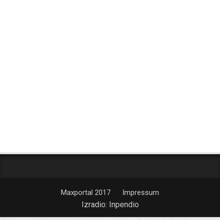
Maxportal 2017
Impressum
Izradio:
Inpendio