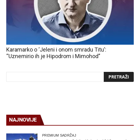
Karamarko o ‘Jeleni i onom smradu Titu’:
“Uznemirio ih je Hipodrom i Mimohod”
NAJNOVIJE
PREMIUM SADRŽAJ