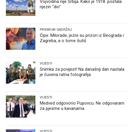
Vojvodina nije Srbija. Kako je 1918. postala
njezin “dio”
PREMIUM SADRŽAJ
Ćipe: Milorade, jezivi su prizori iz Beograda i
Zagreba, a o tome šutiš
VIJESTI
Snimka za povijest! Na današnji dan nastala
je čuvena ratna fotografija
VIJESTI
Medved odgovorio Pupovcu: Ne odgovaram
za pjesme u kavanama
VIJESTI