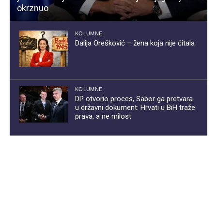
okrznuo
KOLUMNE
Dalija Orešković – žena koja nije čitala
KOLUMNE
DP otvorio proces, Sabor ga pretvara
u državni dokument: Hrvati u BiH traže
prava, a ne milost