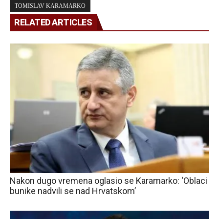
TOMISLAV KARAMARKO
RELATED ARTICLES
Nakon dugo vremena oglasio se Karamarko: ‘Oblaci
bunike nadvili se nad Hrvatskom’