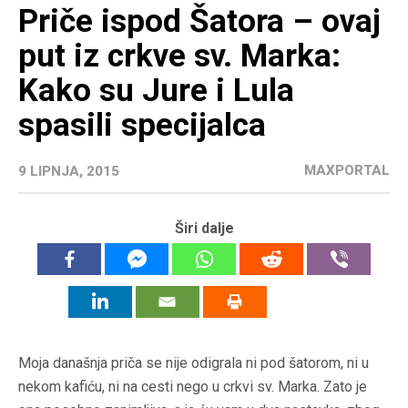
Priče ispod Šatora – ovaj
put iz crkve sv. Marka:
Kako su Jure i Lula
spasili specijalca
MAXPORTAL
9 LIPNJA, 2015
Širi dalje
Moja današnja priča se nije odigrala ni pod šatorom, ni u
nekom kafiću, ni na cesti nego u crkvi sv. Marka. Zato je