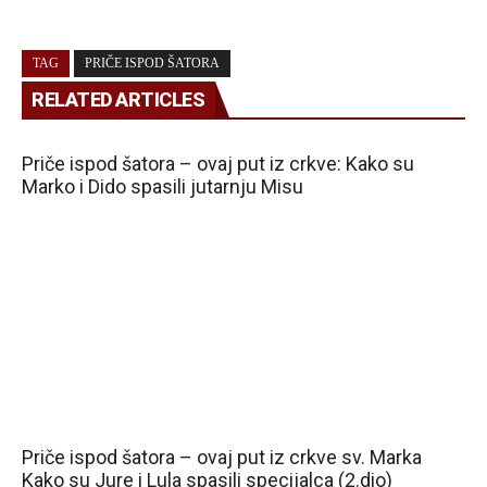
TAG
PRIČE ISPOD ŠATORA
RELATED ARTICLES
Priče ispod šatora – ovaj put iz crkve: Kako su
Marko i Dido spasili jutarnju Misu
Priče ispod šatora – ovaj put iz crkve sv. Marka
Kako su Jure i Lula spasili specijalca (2.dio)