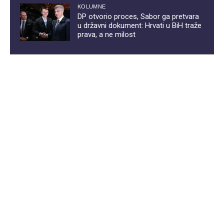
KOLUMNE
DP otvorio proces, Sabor ga pretvara
u državni dokument: Hrvati u BiH traže
prava, a ne milost