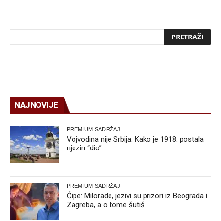
NAJNOVIJE
PREMIUM SADRŽAJ
Vojvodina nije Srbija. Kako je 1918. postala
njezin “dio”
PREMIUM SADRŽAJ
Ćipe: Milorade, jezivi su prizori iz Beograda i
Zagreba, a o tome šutiš