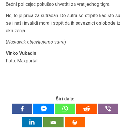
čedni policajac pokušao uhvatiti za vrat jednog tigra.
No, to je priča za sutradan. Do sutra se strpite kao što su
se i naši invalidi morali strpit da ih saveznici oslobode iz
okruženja.
(
Nastavak objavljujemo sutra
)
Vinko Vukadin
Foto: Maxportal
Širi dalje