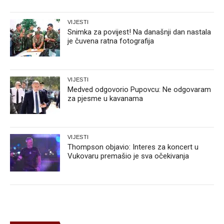
VIJESTI
Snimka za povijest! Na današnji dan nastala
je čuvena ratna fotografija
VIJESTI
Medved odgovorio Pupovcu: Ne odgovaram
za pjesme u kavanama
VIJESTI
Thompson objavio: Interes za koncert u
Vukovaru premašio je sva očekivanja