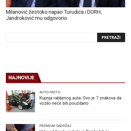
Milanović žestoko napao Turudića i DORH,
Jandroković mu odgovorio
NAJNOVIJE
AUTO-MOTO
Kupnja rabljenog auta: Ovo je 7 znakova da
vozilo neće biti pouzdano
PREMIUM SADRŽAJ