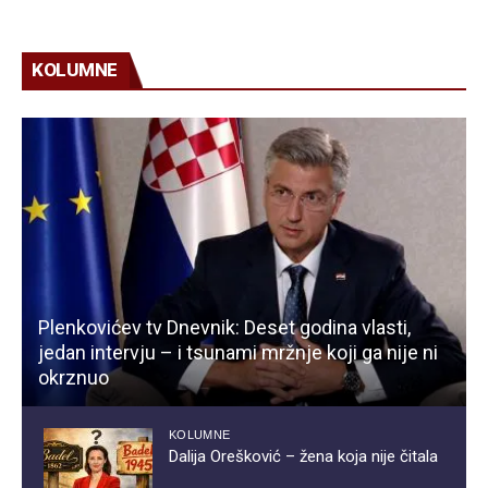
KOLUMNE
Plenkovićev tv Dnevnik: Deset godina vlasti,
jedan intervju – i tsunami mržnje koji ga nije ni
okrznuo
KOLUMNE
Dalija Orešković – žena koja nije čitala