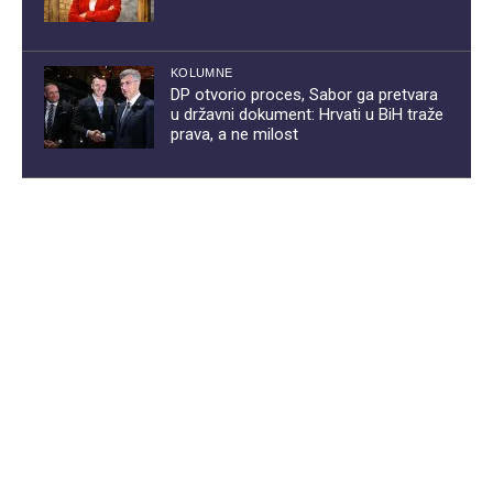
KOLUMNE
DP otvorio proces, Sabor ga pretvara
u državni dokument: Hrvati u BiH traže
prava, a ne milost