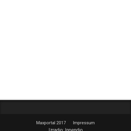
Maxportal 2017
Impressum
Izradio:
Inpendio