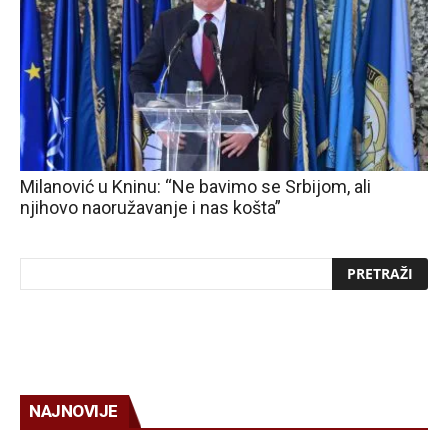
Milanović u Kninu: “Ne bavimo se Srbijom, ali
njihovo naoružavanje i nas košta”
NAJNOVIJE