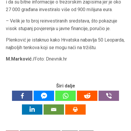
i da su bitne informacije o trezorskim zapisima jer je oko
27 000 građana investiralo više od 900 milijuna eura.
– Velik je to broj reinvestiranih sredstava, što pokazuje
visok stupanj povjerenja u javne financije, poručio je.
Plenković je istaknuo kako Hrvatska nabavlja 50 Leoparda,
najboljih tenkova koji se mogu naći na tržištu.
M.Marković /
Foto: Dnevnik.hr
Širi dalje