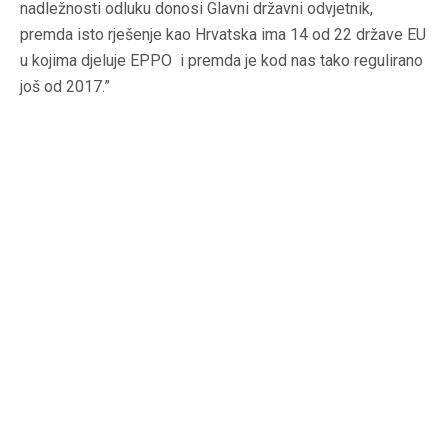
nadležnosti odluku donosi Glavni državni odvjetnik,
premda isto rješenje kao Hrvatska ima 14 od 22 države EU
u kojima djeluje EPPO i premda je kod nas tako regulirano
još od 2017.”