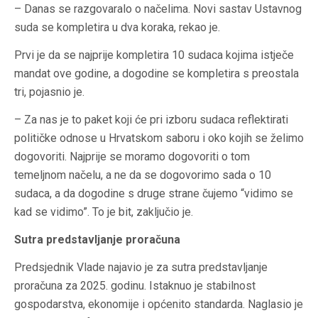
– Danas se razgovaralo o načelima. Novi sastav Ustavnog
suda se kompletira u dva koraka, rekao je.
Prvi je da se najprije kompletira 10 sudaca kojima istječe
mandat ove godine, a dogodine se kompletira s preostala
tri, pojasnio je.
– Za nas je to paket koji će pri izboru sudaca reflektirati
političke odnose u Hrvatskom saboru i oko kojih se želimo
dogovoriti. Najprije se moramo dogovoriti o tom
temeljnom načelu, a ne da se dogovorimo sada o 10
sudaca, a da dogodine s druge strane čujemo “vidimo se
kad se vidimo”. To je bit, zaključio je.
Sutra predstavljanje proračuna
Predsjednik Vlade najavio je za sutra predstavljanje
proračuna za 2025. godinu. Istaknuo je stabilnost
gospodarstva, ekonomije i općenito standarda. Naglasio je