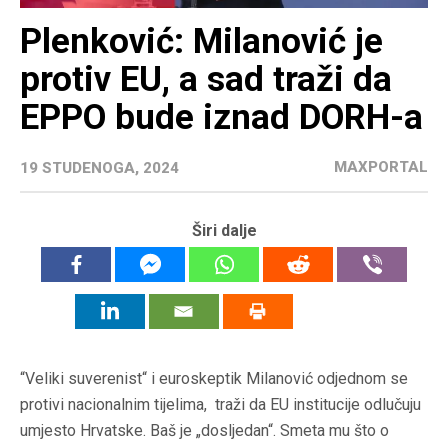
Plenković: Milanović je
protiv EU, a sad traži da
EPPO bude iznad DORH-a
MAXPORTAL
19 STUDENOGA, 2024
Širi dalje
“Veliki suverenist“ i euroskeptik Milanović odjednom se
protivi nacionalnim tijelima, traži da EU institucije odlučuju
umjesto Hrvatske. Baš je „dosljedan“. Smeta mu što o