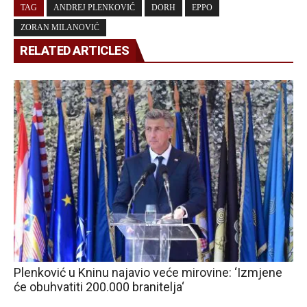
TAG
ANDREJ PLENKOVIĆ
DORH
EPPO
ZORAN MILANOVIĆ
RELATED ARTICLES
Plenković u Kninu najavio veće mirovine: ‘Izmjene
će obuhvatiti 200.000 branitelja‘