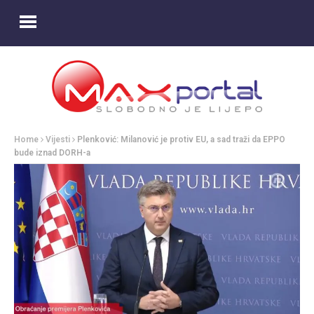
Home
Vijesti
Plenković: Milanović je protiv EU, a sad traži da EPPO
bude iznad DORH-a