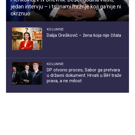
jedan intervju – i tsunami mržnje koji ga nije ni
okrznuo
KOLUMNE
Dalija Orešković – žena koja nije čitala
KOLUMNE
DP otvorio proces, Sabor ga pretvara
u državni dokument: Hrvati u BiH traže
prava, a ne milost