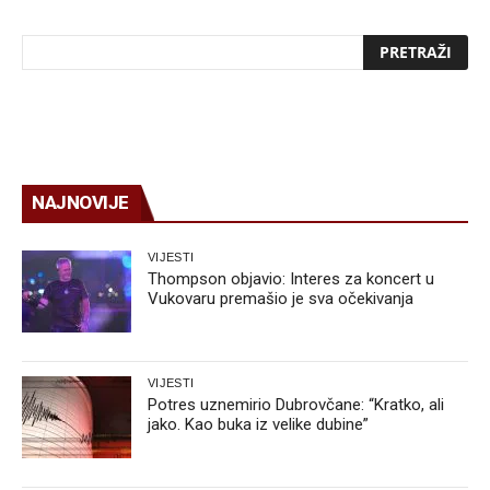
NAJNOVIJE
VIJESTI
Thompson objavio: Interes za koncert u
Vukovaru premašio je sva očekivanja
VIJESTI
Potres uznemirio Dubrovčane: “Kratko, ali
jako. Kao buka iz velike dubine”