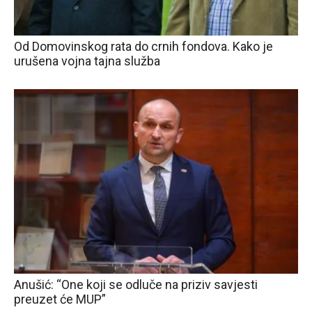
Od Domovinskog rata do crnih fondova. Kako je
urušena vojna tajna služba
Anušić: “One koji se odluče na priziv savjesti
preuzet će MUP”