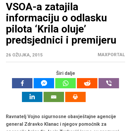
VSOA-a zatajila
informaciju o odlasku
pilota ‘Krila oluje’
predsjednici i premijeru
MAXPORTAL
26 OŽUJKA, 2015
Širi dalje
Ravnatelj Vojno sigurnosne obavještajne agencije
general Zdravko Klanac i njegov pomoćnik za