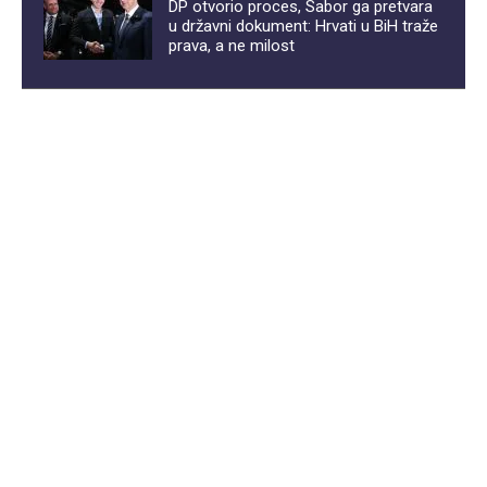
DP otvorio proces, Sabor ga pretvara
u državni dokument: Hrvati u BiH traže
prava, a ne milost