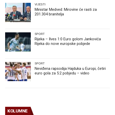
VIJESTI
Ministar Medved: Mirovine će rasti za
201.304 branitelja
SPORT
Rijeka – Ilves 1:0 Euro golom Jankovića
Rijeka do nove europske pobjede
SPORT
Neviđena rapsodija Hajduka u Europi, četiri
euro gola za 5:2 pobjedu – video
KOLUMNE