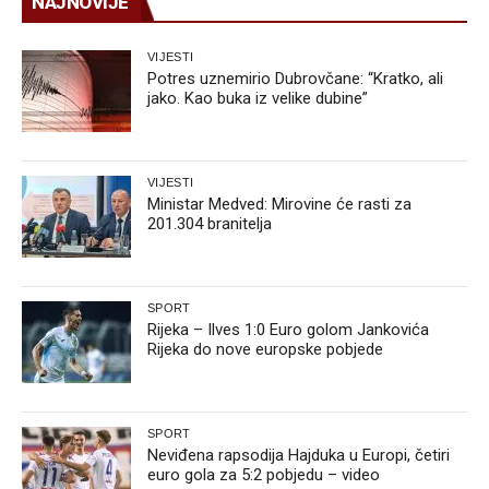
NAJNOVIJE
VIJESTI
Potres uznemirio Dubrovčane: “Kratko, ali
jako. Kao buka iz velike dubine”
VIJESTI
Ministar Medved: Mirovine će rasti za
201.304 branitelja
SPORT
Rijeka – Ilves 1:0 Euro golom Jankovića
Rijeka do nove europske pobjede
SPORT
Neviđena rapsodija Hajduka u Europi, četiri
euro gola za 5:2 pobjedu – video