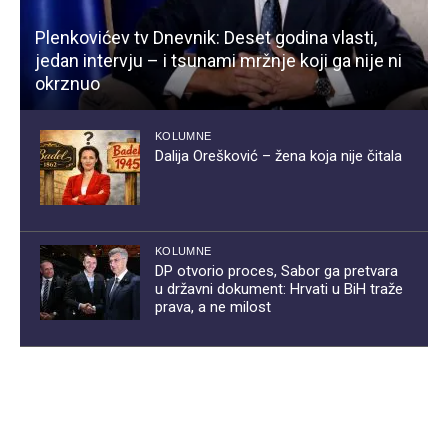
Plenkovićev tv Dnevnik: Deset godina vlasti,
jedan intervju – i tsunami mržnje koji ga nije ni
okrznuo
KOLUMNE
Dalija Orešković – žena koja nije čitala
KOLUMNE
DP otvorio proces, Sabor ga pretvara
u državni dokument: Hrvati u BiH traže
prava, a ne milost