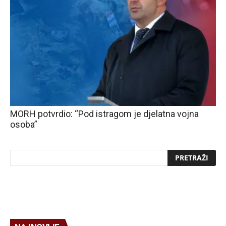
MORH potvrdio: “Pod istragom je djelatna vojna
osoba”