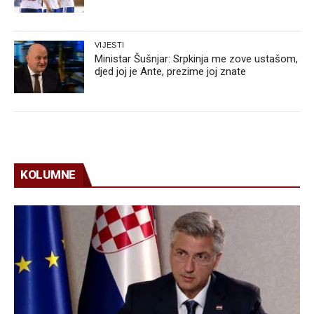
VIJESTI
Ministar Šušnjar: Srpkinja me zove ustašom,
djed joj je Ante, prezime joj znate
KOLUMNE