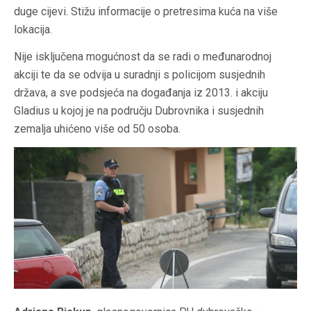
duge cijevi. Stižu informacije o pretresima kuća na više
lokacija.
Nije isključena mogućnost da se radi o međunarodnoj
akciji te da se odvija u suradnji s policijom susjednih
država, a sve podsjeća na događanja iz 2013. i akciju
Gladius u kojoj je na području Dubrovnika i susjednih
zemalja uhićeno više od 50 osoba.