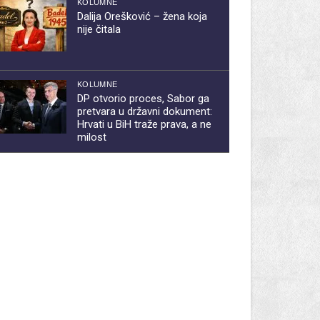
KOLUMNE
Dalija Orešković – žena koja
nije čitala
KOLUMNE
DP otvorio proces, Sabor ga
pretvara u državni dokument:
Hrvati u BiH traže prava, a ne
milost