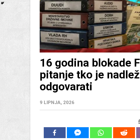
16 godina blokade F
pitanje tko je nadle
odgovarati
9 LIPNJA, 2026