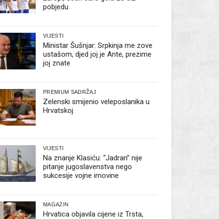
pobjedu
VIJESTI
Ministar Šušnjar: Srpkinja me zove
ustašom, djed joj je Ante, prezime
joj znate
PREMIUM SADRŽAJ
Zelenski smijenio veleposlanika u
Hrvatskoj
VIJESTI
Na znanje Klasiću: “Jadran” nije
pitanje jugoslavenstva nego
sukcesije vojne imovine
MAGAZIN
Hrvatica objavila cijene iz Trsta,