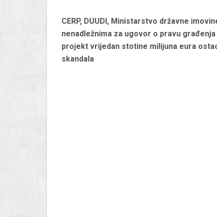
CERP, DUUDI, Ministarstvo državne imovine
nenadležnima za ugovor o pravu građenja k
projekt vrijedan stotine milijuna eura osta
skandala