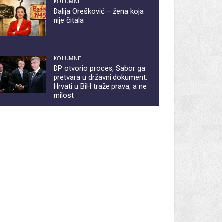
KOLUMNE
Dalija Orešković – žena koja
nije čitala
KOLUMNE
DP otvorio proces, Sabor ga
pretvara u državni dokument:
Hrvati u BiH traže prava, a ne
milost