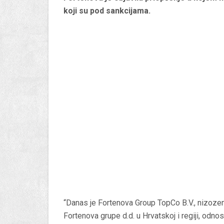
koji su pod sankcijama.
“Danas je Fortenova Group TopCo B.V., nizozem
Fortenova grupe d.d. u Hrvatskoj i regiji, odn