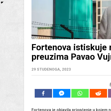
Fortenova istiskuje 
preuzima Pavao Vu
29 STUDENOGA, 2023
Fortenova je objavila priopćenje u kojem na