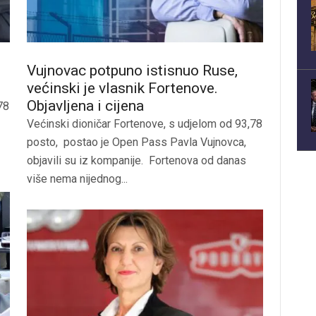
Vujnovac potpuno istisnuo Ruse,
većinski je vlasnik Fortenove.
Objavljena i cijena
78
Većinski dioničar Fortenove, s udjelom od 93,78
posto, postao je Open Pass Pavla Vujnovca,
objavili su iz kompanije. Fortenova od danas
više nema nijednog...