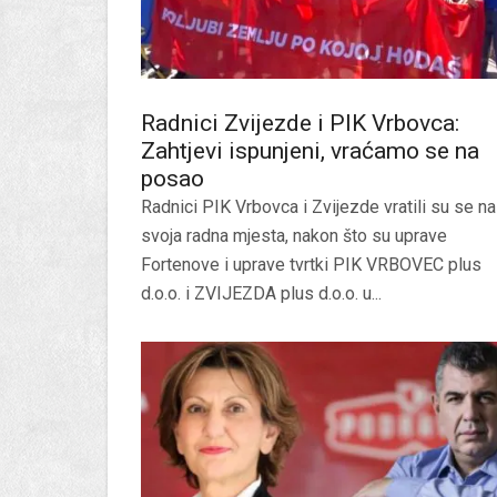
Radnici Zvijezde i PIK Vrbovca:
Zahtjevi ispunjeni, vraćamo se na
posao
Radnici PIK Vrbovca i Zvijezde vratili su se na
svoja radna mjesta, nakon što su uprave
Fortenove i uprave tvrtki PIK VRBOVEC plus
d.o.o. i ZVIJEZDA plus d.o.o. u...