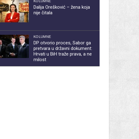
KOLUMNE
Dalija Orešković – žena koja
nije čitala
KOLUMNE
DP otvorio proces, Sabor ga
pretvara u državni dokument:
Hrvati u BiH traže prava, a ne
milost