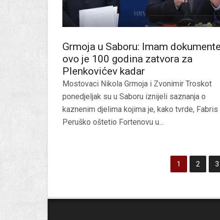
Grmoja u Saboru: Imam dokumente
ovo je 100 godina zatvora za
Plenkovićev kadar
Mostovaci Nikola Grmoja i Zvonimir Troskot
ponedjeljak su u Saboru iznijeli saznanja o
kaznenim djelima kojima je, kako tvrde, Fabris
Peruško oštetio Fortenovu u...
1
2
3