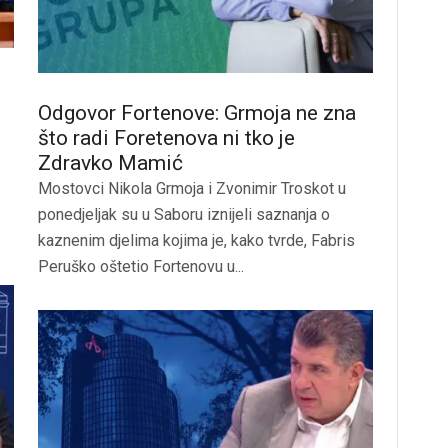
Odgovor Fortenove: Grmoja ne zna
što radi Foretenova ni tko je
Zdravko Mamić
Mostovci Nikola Grmoja i Zvonimir Troskot u
ponedjeljak su u Saboru iznijeli saznanja o
kaznenim djelima kojima je, kako tvrde, Fabris
Peruško oštetio Fortenovu u...