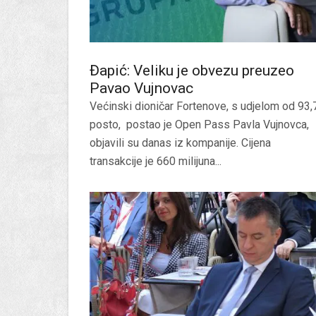
Đapić: Veliku je obvezu preuzeo
Pavao Vujnovac
Većinski dioničar Fortenove, s udjelom od 93,
posto, postao je Open Pass Pavla Vujnovca,
objavili su danas iz kompanije. Cijena
transakcije je 660 milijuna...