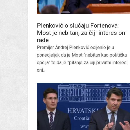
Plenković o slučaju Fortenova:
Most je nebitan, za čiji interes oni
rade
Premijer Andrej Plenković ocijenio je u
ponedjeljak da je Most ”nebitan kao politička
opcija” te da je ”pitanje za čiji privatni interes
oni...