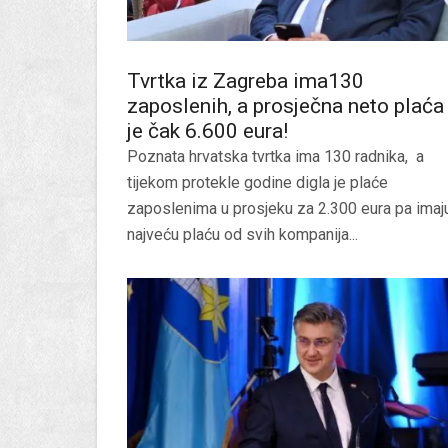
Tvrtka iz Zagreba ima130
zaposlenih, a prosječna neto plaća
je čak 6.600 eura!
Poznata hrvatska tvrtka ima 130 radnika, a
tijekom protekle godine digla je plaće
zaposlenima u prosjeku za 2.300 eura pa imaj
najveću plaću od svih kompanija...