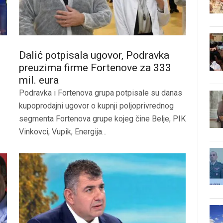
Dalić potpisala ugovor, Podravka
preuzima firme Fortenove za 333
mil. eura
Podravka i Fortenova grupa potpisale su danas
kupoprodajni ugovor o kupnji poljoprivrednog
segmenta Fortenova grupe kojeg čine Belje, PIK
Vinkovci, Vupik, Energija...