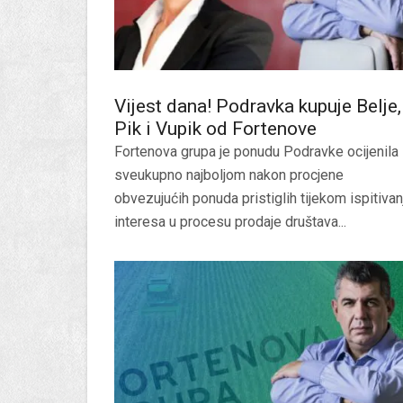
Vijest dana! Podravka kupuje Belje,
Pik i Vupik od Fortenove
Fortenova grupa je ponudu Podravke ocijenila
sveukupno najboljom nakon procjene
obvezujućih ponuda pristiglih tijekom ispitivan
interesa u procesu prodaje društava...