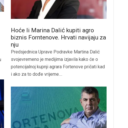
Hoće li Marina Dalić kupiti agro
biznis Forntenove. Hrvati navijaju za
nju
Predsjednica Uprave Podravke Martina Dalić
svojevremeno je medijima izjavila kako će o
u
potencijalnoj kupnji agrara Fortenove pričati kad
i ako za to dođe vrijeme....