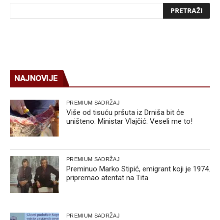
NAJNOVIJE
PREMIUM SADRŽAJ
Više od tisuću pršuta iz Drniša bit će
uništeno. Ministar Vlajčić: Veseli me to!
PREMIUM SADRŽAJ
Preminuo Marko Stipić, emigrant koji je 1974.
pripremao atentat na Tita
PREMIUM SADRŽAJ