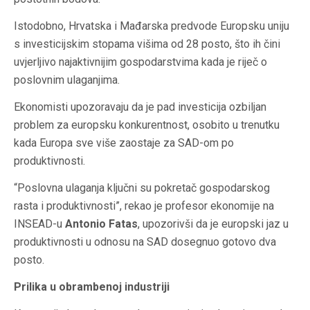
Istodobno, Hrvatska i Mađarska predvode Europsku uniju
s investicijskim stopama višima od 28 posto, što ih čini
uvjerljivo najaktivnijim gospodarstvima kada je riječ o
poslovnim ulaganjima.
Ekonomisti upozoravaju da je pad investicija ozbiljan
problem za europsku konkurentnost, osobito u trenutku
kada Europa sve više zaostaje za SAD-om po
produktivnosti.
“Poslovna ulaganja ključni su pokretač gospodarskog
rasta i produktivnosti”, rekao je profesor ekonomije na
INSEAD-u
Antonio Fatas
, upozorivši da je europski jaz u
produktivnosti u odnosu na SAD dosegnuo gotovo dva
posto.
Prilika u obrambenoj industriji