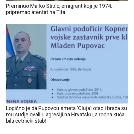
Preminuo Marko Stipić, emigrant koji je 1974.
pripremao atentat na Tita
Logično je da Pupovcu smeta ‘Oluja’: otac i braća su
mu sudjelovali u agresiji na Hrvatsku, a rodna kuća
bila četnički štab!