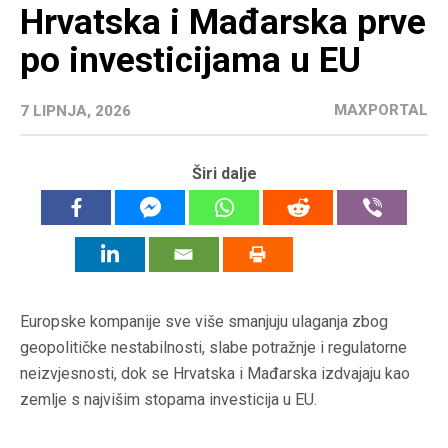
Hrvatska i Mađarska prve
po investicijama u EU
MAXPORTAL
7 LIPNJA, 2026
Širi dalje
Europske kompanije sve više smanjuju ulaganja zbog
geopolitičke nestabilnosti, slabe potražnje i regulatorne
neizvjesnosti, dok se Hrvatska i Mađarska izdvajaju kao
zemlje s najvišim stopama investicija u EU.