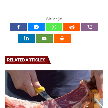
Širi dalje
RELATED ARTICLES