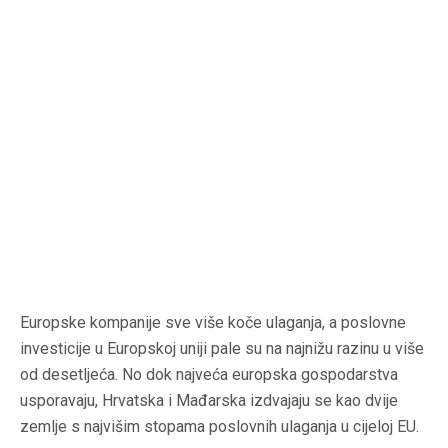
Europske kompanije sve više koče ulaganja, a poslovne
investicije u Europskoj uniji pale su na najnižu razinu u više
od desetljeća. No dok najveća europska gospodarstva
usporavaju, Hrvatska i Mađarska izdvajaju se kao dvije
zemlje s najvišim stopama poslovnih ulaganja u cijeloj EU.