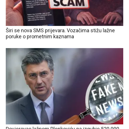
Širi se nova SMS prijevara. Vozačima stižu lažne
poruke o prometnim kaznama
Povjerovao lažnom Plenkoviću pa izgubio 520.000