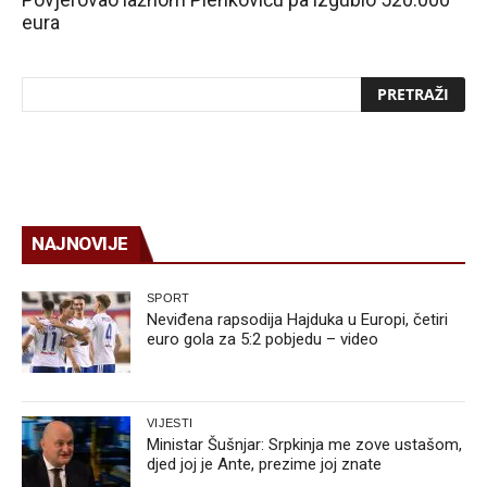
eura
NAJNOVIJE
SPORT
Neviđena rapsodija Hajduka u Europi, četiri
euro gola za 5:2 pobjedu – video
VIJESTI
Ministar Šušnjar: Srpkinja me zove ustašom,
djed joj je Ante, prezime joj znate