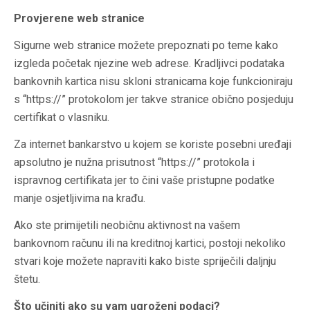
Provjerene web stranice
Sigurne web stranice možete prepoznati po teme kako
izgleda početak njezine web adrese. Kradljivci podataka
bankovnih kartica nisu skloni stranicama koje funkcioniraju
s “https://” protokolom jer takve stranice obično posjeduju
certifikat o vlasniku.
Za internet bankarstvo u kojem se koriste posebni uređaji
apsolutno je nužna prisutnost “https://” protokola i
ispravnog certifikata jer to čini vaše pristupne podatke
manje osjetljivima na krađu.
Ako ste primijetili neobičnu aktivnost na vašem
bankovnom računu ili na kreditnoj kartici, postoji nekoliko
stvari koje možete napraviti kako biste spriječili daljnju
štetu.
Što učiniti ako su vam ugroženi podaci?