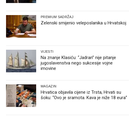
PREMIUM SADRŽAJ
Zelenski smijenio veleposlanika u Hrvatskoj
VIJESTI
Na znanje Klasiću: “Jadran” nije pitanje
jugoslavenstva nego sukcesije vojne
imovine
MAGAZIN
Hrvatica objavila cijene iz Trsta, Hrvati su
šoku: “Ovo je sramota. Kava je niže 18 eura”