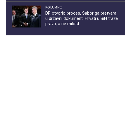
KOLUMNE
DP otvorio proces, Sabor ga pretvara
u državni dokument: Hrvati u BiH traže
prava, a ne milost