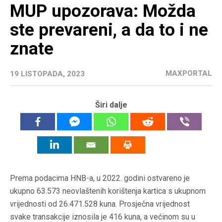
MUP upozorava: Možda
ste prevareni, a da to i ne
znate
MAXPORTAL
19 LISTOPADA, 2023
Širi dalje
Prema podacima HNB-a, u 2022. godini ostvareno je
ukupno 63.573 neovlaštenih korištenja kartica s ukupnom
vrijednosti od 26.471.528 kuna. Prosječna vrijednost
svake transakcije iznosila je 416 kuna, a većinom su u