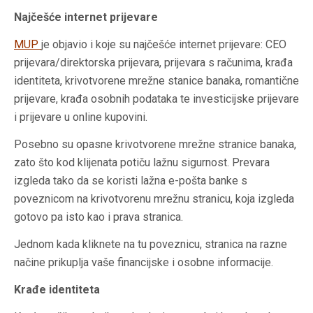
Najčešće internet prijevare
MUP
je objavio i koje su najčešće internet prijevare: CEO
prijevara/direktorska prijevara, prijevara s računima, krađa
identiteta, krivotvorene mrežne stanice banaka, romantične
prijevare, krađa osobnih podataka te investicijske prijevare
i prijevare u online kupovini.
Posebno su opasne krivotvorene mrežne stranice banaka,
zato što kod klijenata potiču lažnu sigurnost. Prevara
izgleda tako da se koristi lažna e-pošta banke s
poveznicom na krivotvorenu mrežnu stranicu, koja izgleda
gotovo pa isto kao i prava stranica.
Jednom kada kliknete na tu poveznicu, stranica na razne
načine prikuplja vaše financijske i osobne informacije.
Krađe identiteta