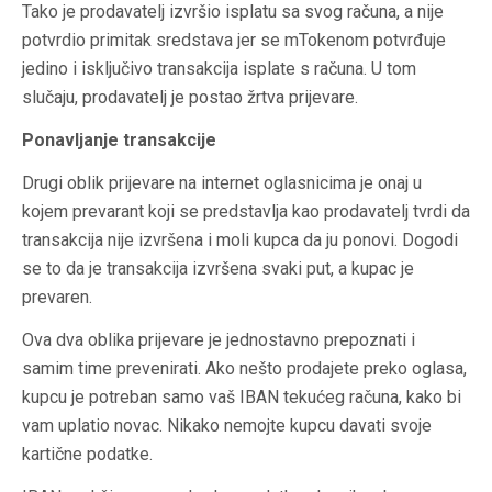
Tako je prodavatelj izvršio isplatu sa svog računa, a nije
potvrdio primitak sredstava jer se mTokenom potvrđuje
jedino i isključivo transakcija isplate s računa. U tom
slučaju, prodavatelj je postao žrtva prijevare.
Ponavljanje transakcije
Drugi oblik prijevare na internet oglasnicima je onaj u
kojem prevarant koji se predstavlja kao prodavatelj tvrdi da
transakcija nije izvršena i moli kupca da ju ponovi. Dogodi
se to da je transakcija izvršena svaki put, a kupac je
prevaren.
Ova dva oblika prijevare je jednostavno prepoznati i
samim time prevenirati. Ako nešto prodajete preko oglasa,
kupcu je potreban samo vaš IBAN tekućeg računa, kako bi
vam uplatio novac. Nikako nemojte kupcu davati svoje
kartične podatke.