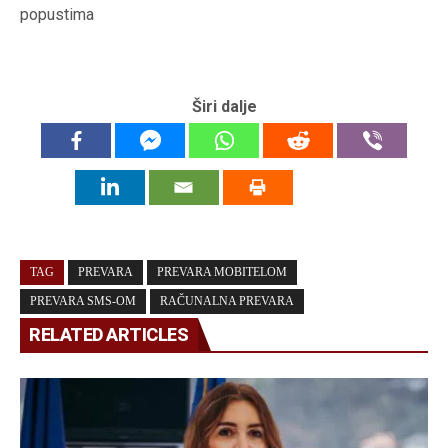
popustima
Širi dalje
TAG
PREVARA
PREVARA MOBITELOM
PREVARA SMS-OM
RAČUNALNA PREVARA
RELATED ARTICLES