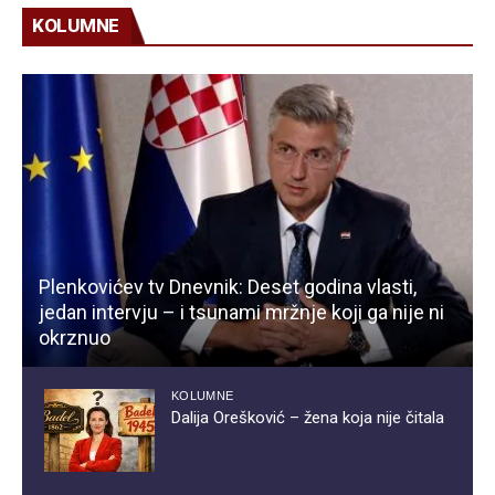
KOLUMNE
Plenkovićev tv Dnevnik: Deset godina vlasti,
jedan intervju – i tsunami mržnje koji ga nije ni
okrznuo
KOLUMNE
Dalija Orešković – žena koja nije čitala