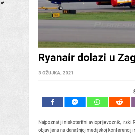
Ryanair dolazi u Za
3 OŽUJKA, 2021
Najpoznatiji niskotarifni avioprijevoznik, irski 
objavljena na današnjoj medijskoj konferenciji 