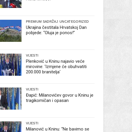
PREMIUM SADRŽAJ
UNCATEGORIZED
Ukrajina čestitala Hrvatskoj Dan
pobjede: “Oluja je ponos!”
VIJESTI
Plenković u Kninu najavio veće
mirovine: ‘Izmjene će obuhvatiti
200.000 branitelja‘
VIJESTI
Đapić: Milanovićev govor u Kninu je
tragikomičan i opasan
VIJESTI
Milanović u Kninu: “Ne bavimo se