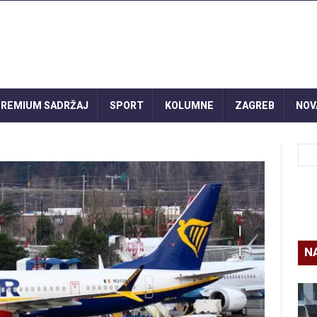
REMIUM SADRŽAJ
SPORT
KOLUMNE
ZAGREB
NOV
N