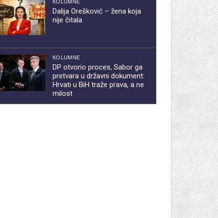
KOLUMNE
Dalija Orešković – žena koja
nije čitala
KOLUMNE
DP otvorio proces, Sabor ga
pretvara u državni dokument:
Hrvati u BiH traže prava, a ne
milost