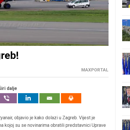
greb!
MAXPORTAL
Širi dalje
Ryanair, objavio je kako dolazi u Zagreb. Vijest je
na kojoj su se novinarima obratili predstavnici Uprave