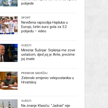
pobjede
SPORT
Neviđena rapsodija Hajduka u
Europi, četiri euro gola za 5:2
pobjedu – video
VIJESTI
Ministar Šušnjar: Srpkinja me zove
ustašom, djed joj je Ante, prezime
joj znate
PREMIUM SADRŽAJ
Zelenski smijenio veleposlanika u
Hrvatskoj
VIJESTI
Na znanje Klasiću: “Jadran” nije