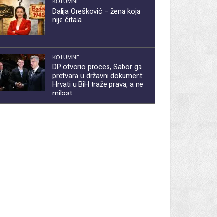
KOLUMNE
Dalija Orešković – žena koja
nije čitala
KOLUMNE
DP otvorio proces, Sabor ga
pretvara u državni dokument:
Hrvati u BiH traže prava, a ne
milost