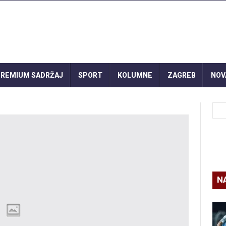
REMIUM SADRŽAJ
SPORT
KOLUMNE
ZAGREB
NOV
N