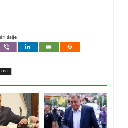
Širi dalje
DLOVE