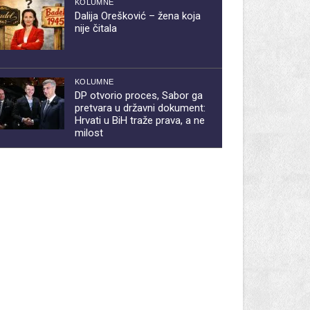
KOLUMNE
Dalija Orešković – žena koja
nije čitala
KOLUMNE
DP otvorio proces, Sabor ga
pretvara u državni dokument:
Hrvati u BiH traže prava, a ne
milost