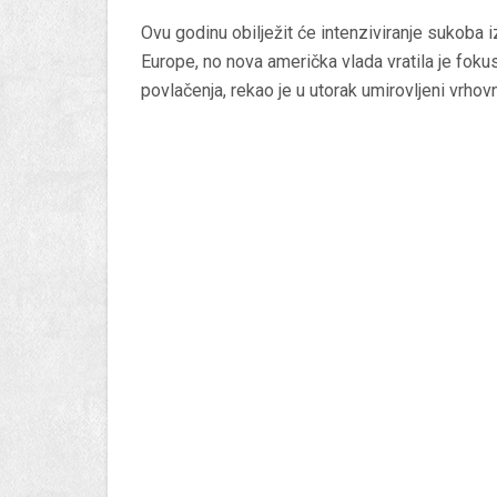
Ovu godinu obilježit će intenziviranje sukoba
Europe, no nova američka vlada vratila je fok
povlačenja, rekao je u utorak umirovljeni vrh