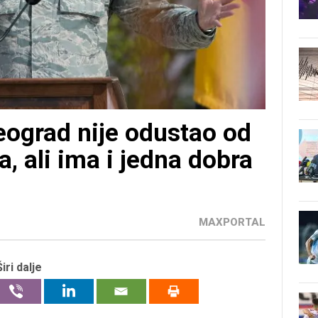
eograd nije odustao od
a, ali ima i jedna dobra
MAXPORTAL
Širi dalje