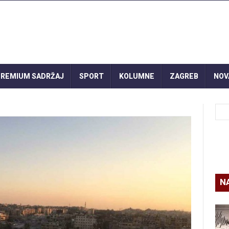
REMIUM SADRŽAJ
SPORT
KOLUMNE
ZAGREB
NOV
N