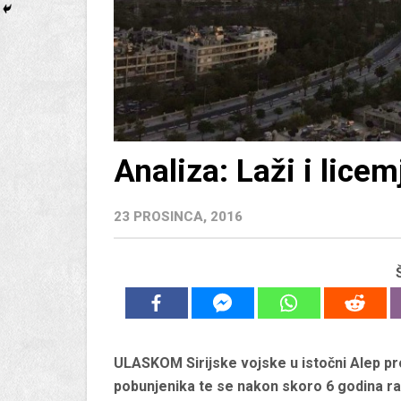
Analiza: Laži i licem
23 PROSINCA, 2016
ULASKOM Sirijske vojske u istočni Alep pro
pobunjenika te se nakon skoro 6 godina rat 