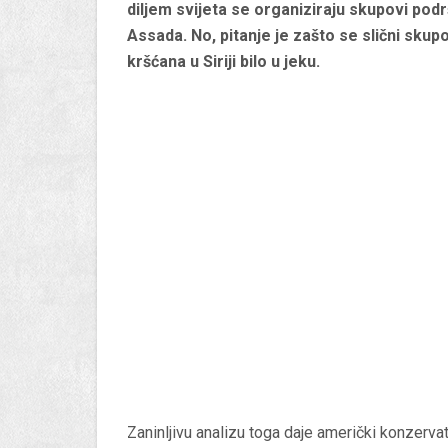
diljem svijeta se organiziraju skupovi pod
Assada. No, pitanje je zašto se slični skup
kršćana u Siriji bilo u jeku.
Zaninljivu analizu toga daje američki konzerva