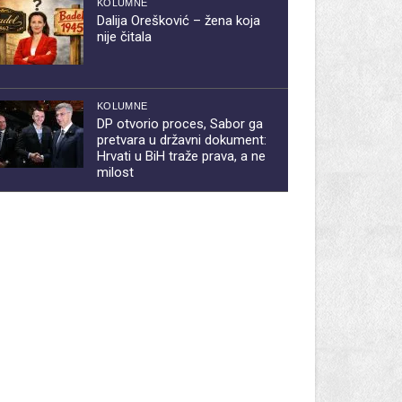
KOLUMNE
Dalija Orešković – žena koja
nije čitala
KOLUMNE
DP otvorio proces, Sabor ga
pretvara u državni dokument:
Hrvati u BiH traže prava, a ne
milost