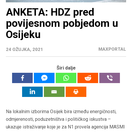
ANKETA: HDZ pred
povijesnom pobjedom u
Osijeku
MAXPORTAL
24 OŽUJKA, 2021
Širi dalje
Na lokalnim izborima Osijek bira između energičnosti,
odmjerenosti, poduzetništva i političkog iskustva –
ukazuje istraživanje koje je za N1 provela agencija MASMI