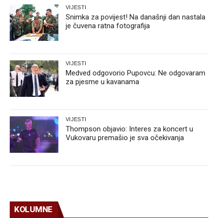
VIJESTI
Snimka za povijest! Na današnji dan nastala
je čuvena ratna fotografija
VIJESTI
Medved odgovorio Pupovcu: Ne odgovaram
za pjesme u kavanama
VIJESTI
Thompson objavio: Interes za koncert u
Vukovaru premašio je sva očekivanja
KOLUMNE