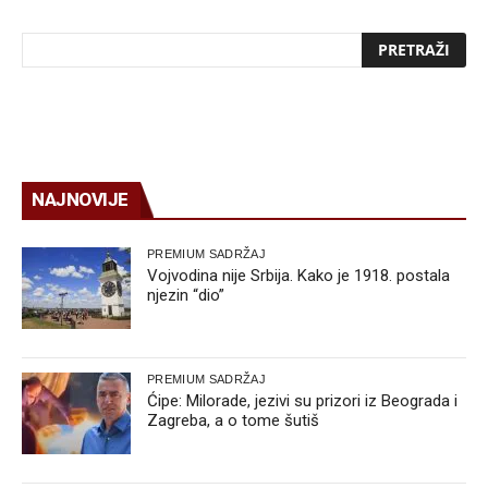
NAJNOVIJE
PREMIUM SADRŽAJ
Vojvodina nije Srbija. Kako je 1918. postala
njezin “dio”
PREMIUM SADRŽAJ
Ćipe: Milorade, jezivi su prizori iz Beograda i
Zagreba, a o tome šutiš