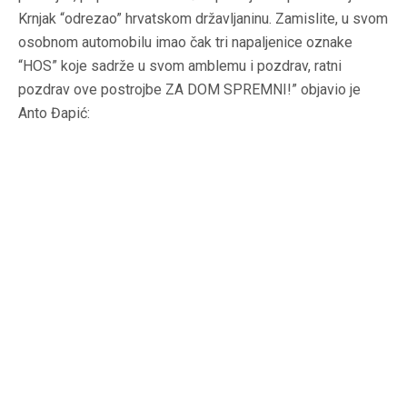
Krnjak “odrezao” hrvatskom državljaninu. Zamislite, u svom
osobnom automobilu imao čak tri
napaljenice
oznake
“HOS” koje sadrže u svom amblemu i pozdrav, ratni
pozdrav ove postrojbe ZA DOM SPREMNI!” objavio je
Anto Đapić: