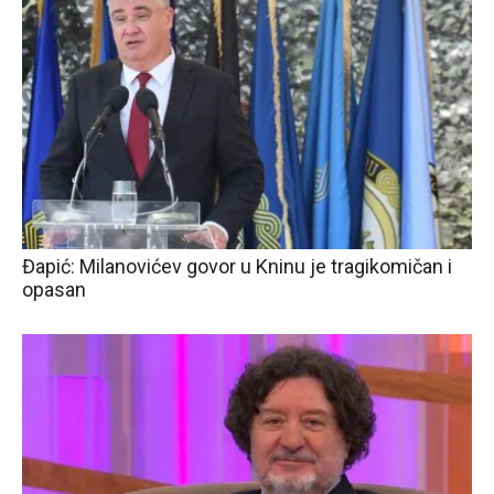
Đapić: Milanovićev govor u Kninu je tragikomičan i
opasan