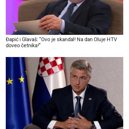
Đapić i Glavaš: “Ovo je skandal! Na dan Oluje HTV
doveo četnika!”