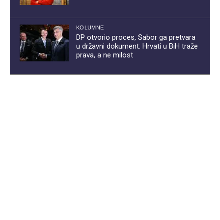
KOLUMNE
DP otvorio proces, Sabor ga pretvara
u državni dokument: Hrvati u BiH traže
prava, a ne milost