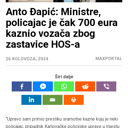
Anto Đapić: Ministre,
policajac je čak 700 eura
kaznio vozača zbog
zastavice HOS-a
MAXPORTAL
26 KOLOVOZA, 2024
Širi dalje
“Upravo sam primio presliku sramotne kazne koju je neki
policajac, pripadnik Karlovačke policijske uprave u mjestu