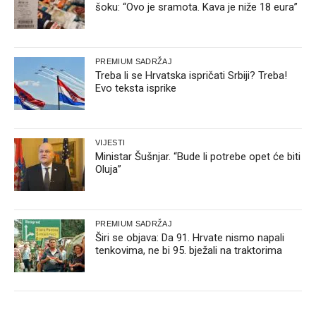
šoku: “Ovo je sramota. Kava je niže 18 eura”
PREMIUM SADRŽAJ
Treba li se Hrvatska ispričati Srbiji? Treba!
Evo teksta isprike
VIJESTI
Ministar Šušnjar. “Bude li potrebe opet će biti
Oluja”
PREMIUM SADRŽAJ
Širi se objava: Da 91. Hrvate nismo napali
tenkovima, ne bi 95. bježali na traktorima