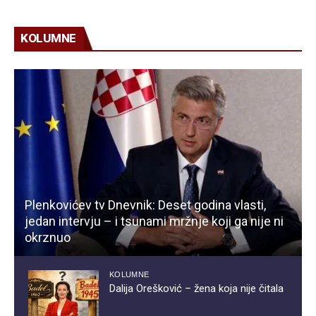
KOLUMNE
Plenkovićev tv Dnevnik: Deset godina vlasti,
jedan intervju – i tsunami mržnje koji ga nije ni
okrznuo
KOLUMNE
Dalija Orešković – žena koja nije čitala