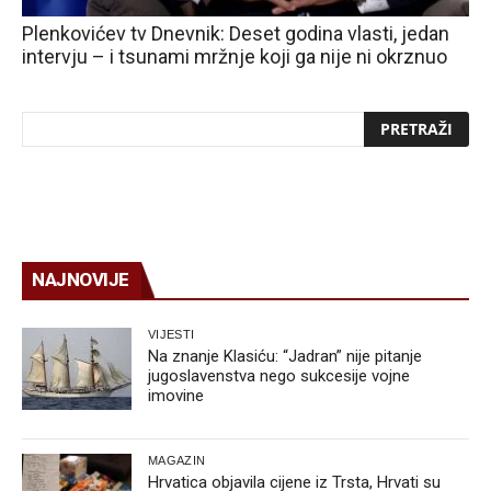
Plenkovićev tv Dnevnik: Deset godina vlasti, jedan
intervju – i tsunami mržnje koji ga nije ni okrznuo
NAJNOVIJE
VIJESTI
Na znanje Klasiću: “Jadran” nije pitanje
jugoslavenstva nego sukcesije vojne
imovine
MAGAZIN
Hrvatica objavila cijene iz Trsta, Hrvati su