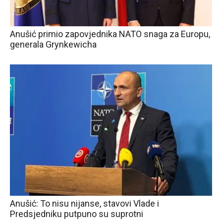
Anušić primio zapovjednika NATO snaga za Europu,
generala Grynkewicha
Anušić: To nisu nijanse, stavovi Vlade i
Predsjedniku putpuno su suprotni