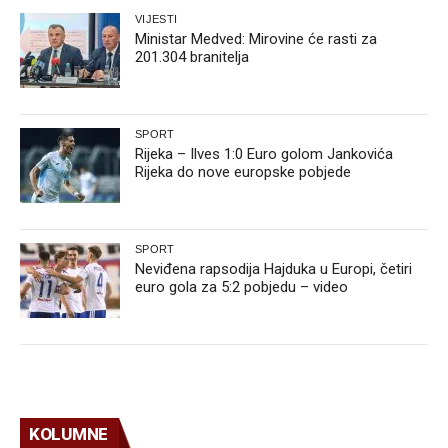
VIJESTI
Ministar Medved: Mirovine će rasti za
201.304 branitelja
SPORT
Rijeka – Ilves 1:0 Euro golom Jankovića
Rijeka do nove europske pobjede
SPORT
Neviđena rapsodija Hajduka u Europi, četiri
euro gola za 5:2 pobjedu – video
KOLUMNE