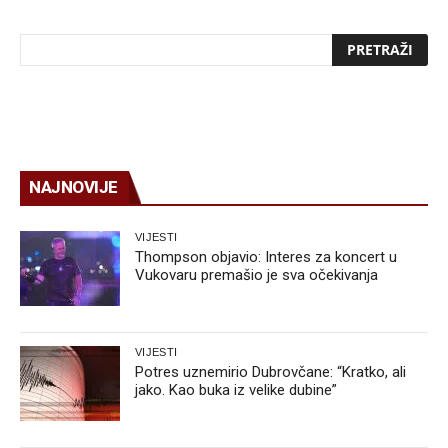
NAJNOVIJE
VIJESTI
Thompson objavio: Interes za koncert u
Vukovaru premašio je sva očekivanja
VIJESTI
Potres uznemirio Dubrovčane: “Kratko, ali
jako. Kao buka iz velike dubine”