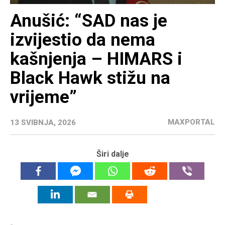
Anušić: “SAD nas je
izvijestio da nema
kašnjenja – HIMARS i
Black Hawk stižu na
vrijeme”
MAXPORTAL
13 SVIBNJA, 2026
Širi dalje