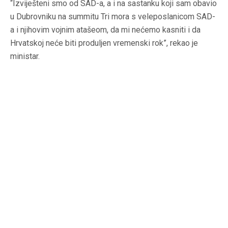
“Izviješteni smo od SAD-a, a i na sastanku koji sam obavio
u Dubrovniku na summitu Tri mora s veleposlanicom SAD-
a i njihovim vojnim atašeom, da mi nećemo kasniti i da
Hrvatskoj neće biti produljen vremenski rok”, rekao je
ministar.