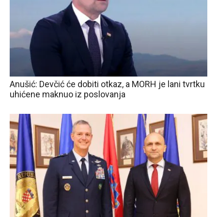
Anušić: Devčić će dobiti otkaz, a MORH je lani tvrtku
uhićene maknuo iz poslovanja