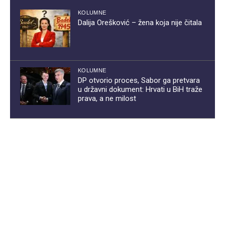
KOLUMNE
Dalija Orešković – žena koja nije čitala
KOLUMNE
DP otvorio proces, Sabor ga pretvara
u državni dokument: Hrvati u BiH traže
prava, a ne milost