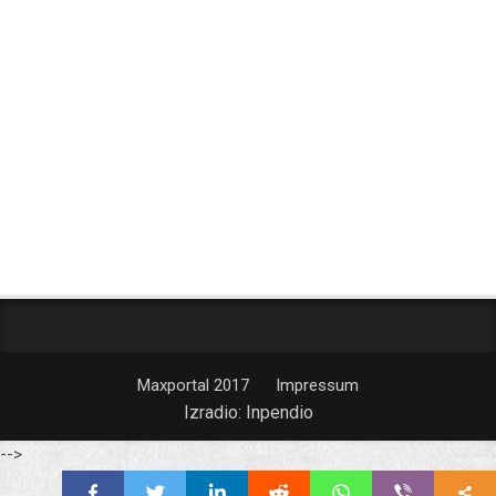
Maxportal 2017
Impressum
Izradio:
Inpendio
-->