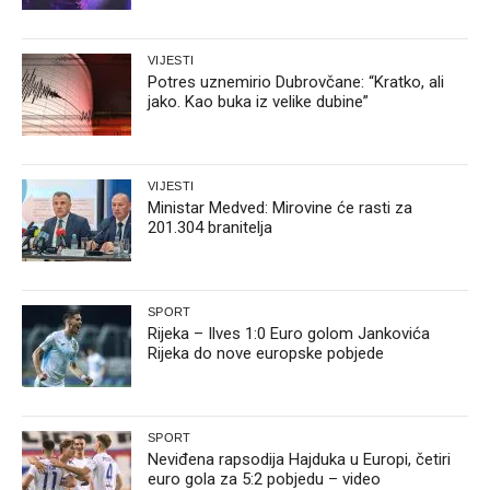
VIJESTI
Potres uznemirio Dubrovčane: “Kratko, ali
jako. Kao buka iz velike dubine”
VIJESTI
Ministar Medved: Mirovine će rasti za
201.304 branitelja
SPORT
Rijeka – Ilves 1:0 Euro golom Jankovića
Rijeka do nove europske pobjede
SPORT
Neviđena rapsodija Hajduka u Europi, četiri
euro gola za 5:2 pobjedu – video