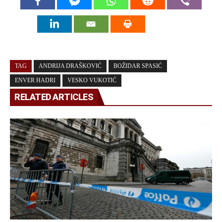
TAG
ANDRIJA DRAŠKOVIĆ
BOŽIDAR SPASIĆ
ENVER HADRI
VESKO VUKOTIĆ
RELATED ARTICLES