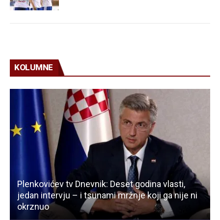
KOLUMNE
Plenkovićev tv Dnevnik: Deset godina vlasti,
jedan intervju – i tsunami mržnje koji ga nije ni
okrznuo