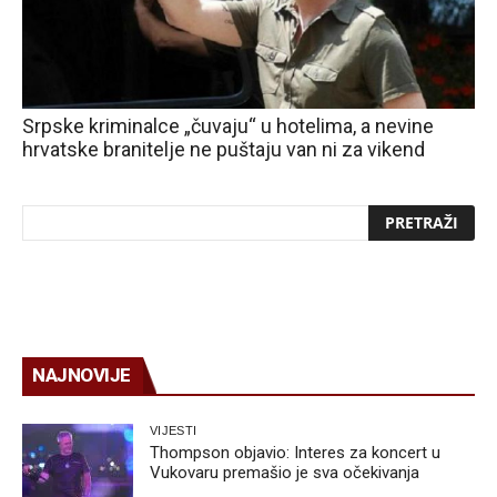
Srpske kriminalce „čuvaju“ u hotelima, a nevine
hrvatske branitelje ne puštaju van ni za vikend
NAJNOVIJE
VIJESTI
Thompson objavio: Interes za koncert u
Vukovaru premašio je sva očekivanja