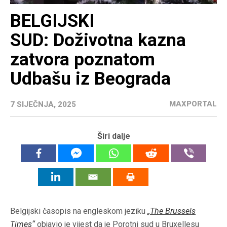
BELGIJSKI
SUD: Doživotna kazna
zatvora poznatom
Udbašu iz Beograda
MAXPORTAL
7 SIJEČNJA, 2025
Širi dalje
Belgijski časopis na engleskom jeziku
„The Brussels
Times“
objavio je vijest da je Porotni sud u Bruxellesu