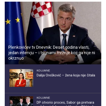
Plenkovićev tv Dnevnik: Deset godina vlasti,
jedan intervju – i tsunami mržnje koji ga nije ni
okrznuo
KOLUMNE
Dalija Orešković – žena koja nije čitala
KOLUMNE
DP otvorio proces, Sabor ga pretvara