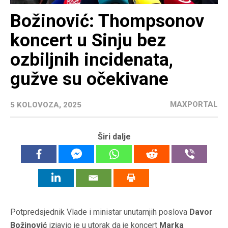
Božinović: Thompsonov
koncert u Sinju bez
ozbiljnih incidenata,
gužve su očekivane
MAXPORTAL
5 KOLOVOZA, 2025
Širi dalje
Potpredsjednik Vlade i ministar unutarnjih poslova
Davor
Božinović
izjavio je u utorak da je koncert
Marka