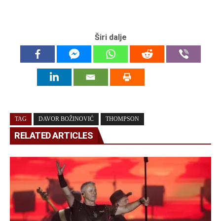
Širi dalje
TAG
DAVOR BOŽINOVIĆ
THOMPSON
RELATED ARTICLES