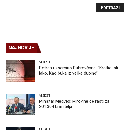
NAJNOVIJE
VIJESTI
Potres uznemirio Dubrovčane: “Kratko, ali
jako. Kao buka iz velike dubine”
VIJESTI
Ministar Medved: Mirovine će rasti za
201.304 branitelja
SPORT