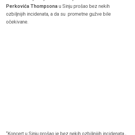
Perkovića Thompsona
u Sinju prošao bez nekih
ozbiljnijih incidenata, a da su prometne gužve bile
očekivane.
“Koncert u Sinju prošao je bez nekih ozbiljnijih incidenata ,