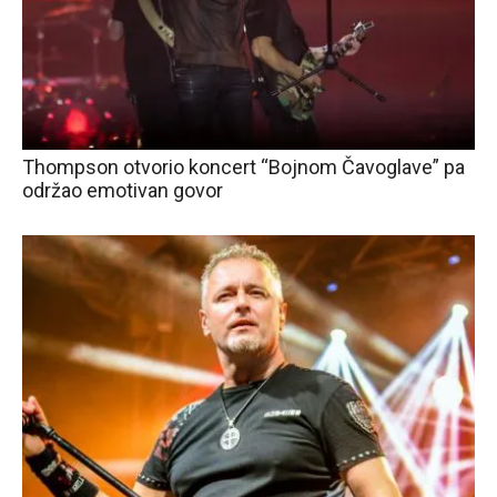
Thompson otvorio koncert “Bojnom Čavoglave” pa
održao emotivan govor