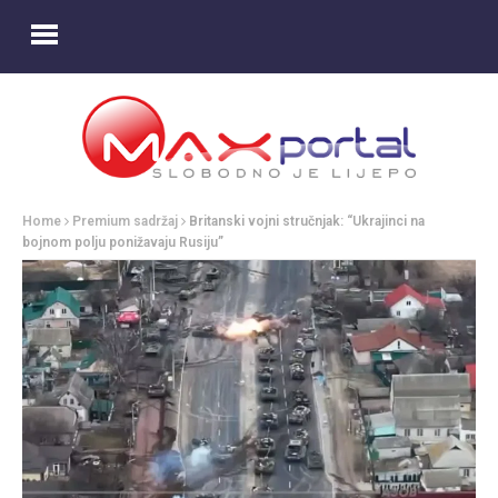
Home
Premium sadržaj
Britanski vojni stručnjak: “Ukrajinci na
bojnom polju ponižavaju Rusiju”