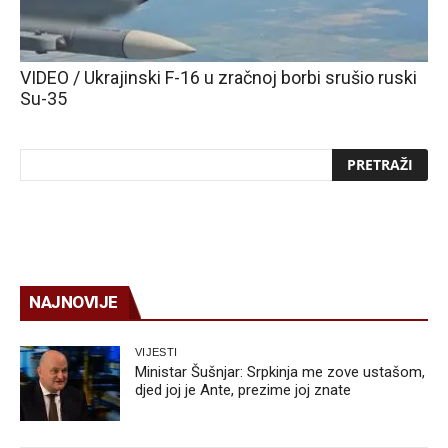
VIDEO / Ukrajinski F-16 u zračnoj borbi srušio ruski
Su-35
NAJNOVIJE
VIJESTI
Ministar Šušnjar: Srpkinja me zove ustašom,
djed joj je Ante, prezime joj znate