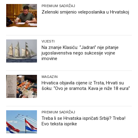
PREMIUM SADRŽAJ
Zelenski smijenio veleposlanika u Hrvatskoj
VIJESTI
Na znanje Klasiću: “Jadran” nije pitanje
jugoslavenstva nego sukcesije vojne
imovine
MAGAZIN
Hrvatica objavila cijene iz Trsta, Hrvati su
šoku: “Ovo je sramota. Kava je niže 18 eura”
PREMIUM SADRŽAJ
Treba li se Hrvatska ispričati Srbiji? Treba!
Evo teksta isprike