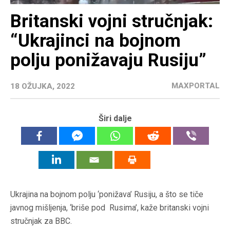
Britanski vojni stručnjak:
“Ukrajinci na bojnom
polju ponižavaju Rusiju”
MAXPORTAL
18 OŽUJKA, 2022
Širi dalje
Ukrajina na bojnom polju ‘ponižava’ Rusiju, a što se tiče
javnog mišljenja, ‘briše pod Rusima’, kaže britanski vojni
stručnjak za BBC.