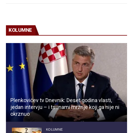
KOLUMNE
Plenkovićev tv Dnevnik: Deset godina vlasti,
jedan intervju – i tsunami mržnje koji ga nije ni
okrznuo
KOLUMNE