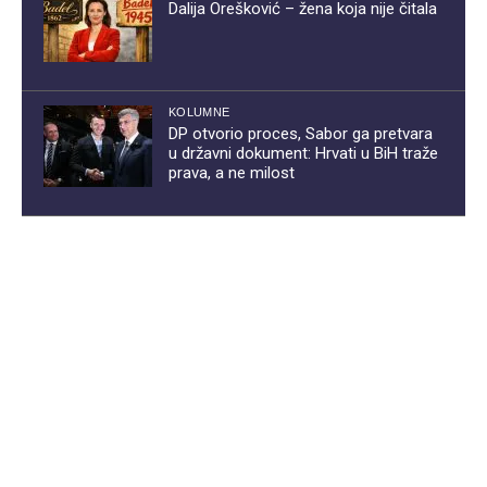
Dalija Orešković – žena koja nije čitala
KOLUMNE
DP otvorio proces, Sabor ga pretvara
u državni dokument: Hrvati u BiH traže
prava, a ne milost