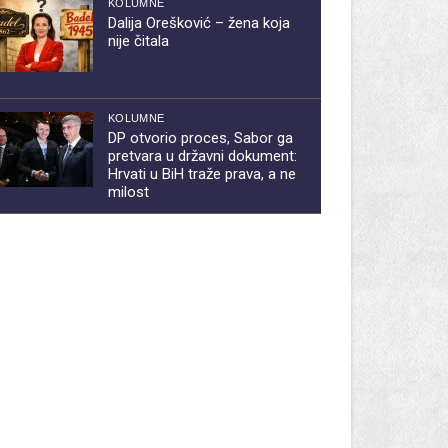
KOLUMNE
Dalija Orešković – žena koja
nije čitala
KOLUMNE
DP otvorio proces, Sabor ga
pretvara u državni dokument:
Hrvati u BiH traže prava, a ne
milost