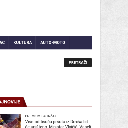
AC
KULTURA
AUTO-MOTO
AJNOVIJE
PREMIUM SADRŽAJ
Više od tisuću pršuta iz Drniša bit
će uništeno. Ministar Vlajčić: Veseli