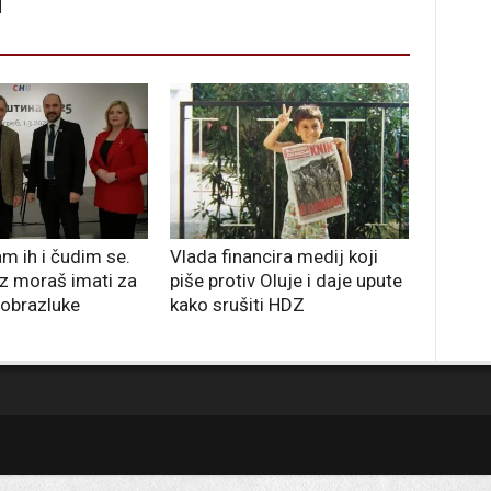
m ih i čudim se.
Vlada financira medij koji
z moraš imati za
piše protiv Oluje i daje upute
obrazluke
kako srušiti HDZ