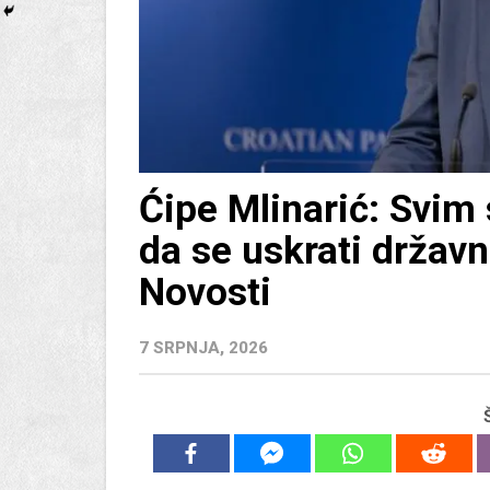
Ćipe Mlinarić: Svim 
da se uskrati državn
Novosti
7 SRPNJA, 2026