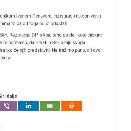
jednikom Ivanom Penavom, inzistirao i na osnivanju
nima te da od toga neće odustati.
 BiH, Rezolucija DP-a koju smo poslali koalicijskim
vim normalno, da Hrvati u BiH biraju svoga
ra tko će njih predstaviti. Ne tražimo puno, ali ovo
čio je.
Širi dalje