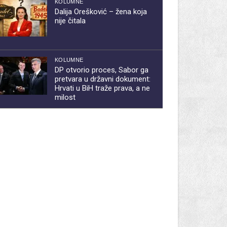
KOLUMNE
Dalija Orešković – žena koja
nije čitala
KOLUMNE
DP otvorio proces, Sabor ga
pretvara u državni dokument:
Hrvati u BiH traže prava, a ne
milost