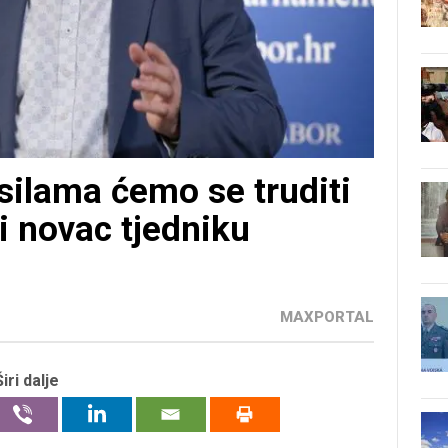
silama ćemo se truditi
i novac tjedniku
MAXPORTAL
Širi dalje