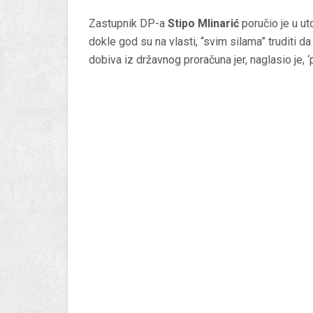
Zastupnik DP-a
Stipo Mlinarić
poručio je u ut
dokle god su na vlasti, “svim silama” truditi d
dobiva iz državnog proračuna jer, naglasio je, 