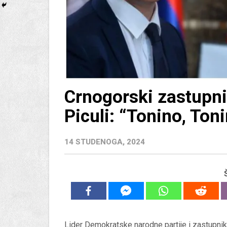
Crnogorski zastupn
Piculi: “Tonino, Toni
14 STUDENOGA, 2024
Lider Demokratske narodne partije i zastupnik