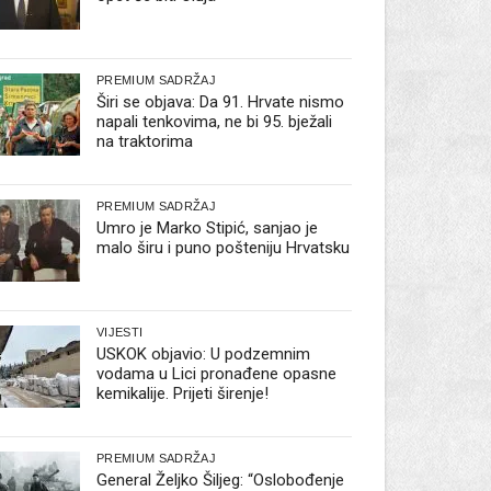
PREMIUM SADRŽAJ
Širi se objava: Da 91. Hrvate nismo
napali tenkovima, ne bi 95. bježali
na traktorima
PREMIUM SADRŽAJ
Umro je Marko Stipić, sanjao je
malo širu i puno pošteniju Hrvatsku
VIJESTI
USKOK objavio: U podzemnim
vodama u Lici pronađene opasne
kemikalije. Prijeti širenje!
PREMIUM SADRŽAJ
General Željko Šiljeg: “Oslobođenje