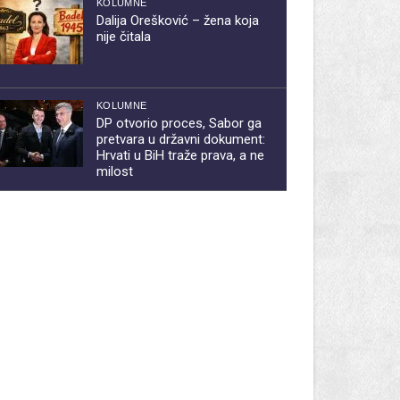
KOLUMNE
Dalija Orešković – žena koja
nije čitala
KOLUMNE
DP otvorio proces, Sabor ga
pretvara u državni dokument:
Hrvati u BiH traže prava, a ne
milost