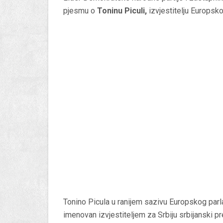
pjesmu o
Toninu Piculi,
izvjestitelju Europsko
Tonino Picula u ranijem sazivu Europskog parlam
imenovan izvjestiteljem za Srbiju srbijanski pr