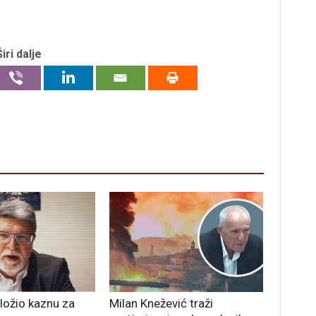
Širi dalje
dložio kaznu za
Milan Knežević traži