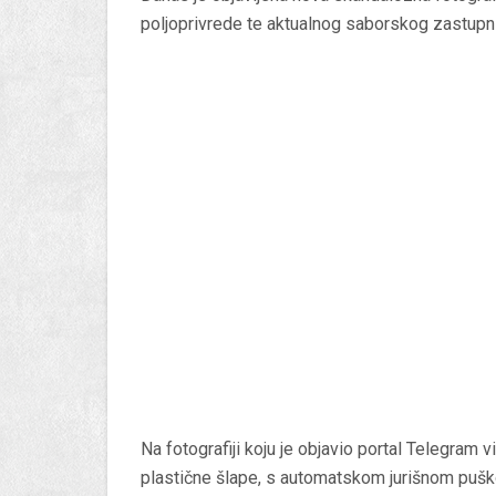
poljoprivrede te aktualnog saborskog zastup
Na fotografiji koju je objavio portal Telegram 
plastične šlape, s automatskom jurišnom puškom t