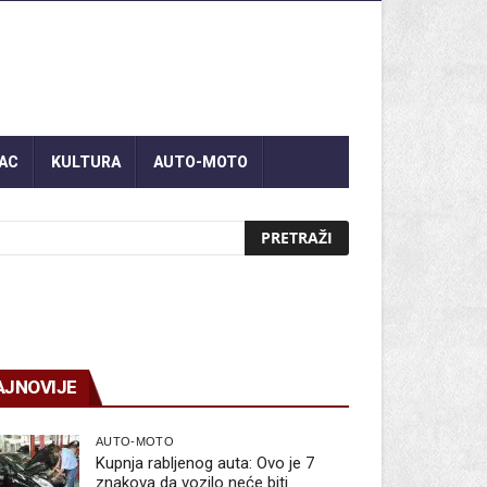
AC
KULTURA
AUTO-MOTO
AJNOVIJE
AUTO-MOTO
Kupnja rabljenog auta: Ovo je 7
znakova da vozilo neće biti