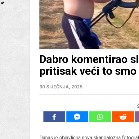
Dabro komentirao sl
pritisak veći to smo
30 SIJEČNJA, 2025
Danas je objavljena nova skandalozna fotograf