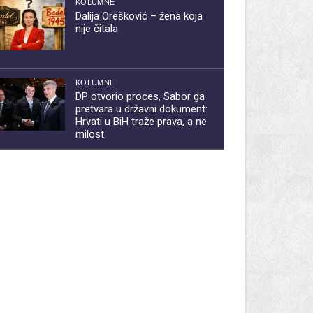
KOLUMNE
Dalija Orešković – žena koja
nije čitala
KOLUMNE
DP otvorio proces, Sabor ga
pretvara u državni dokument:
Hrvati u BiH traže prava, a ne
milost