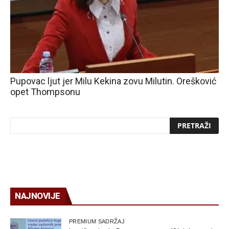
Pupovac ljut jer Milu Kekina zovu Milutin. Orešković
opet Thompsonu
NAJNOVIJE
PREMIUM SADRŽAJ