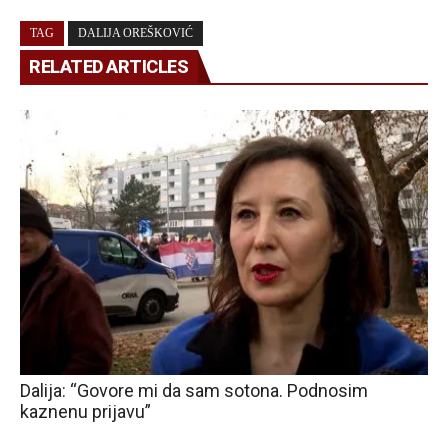
TAG
DALIJA OREŠKOVIĆ
RELATED ARTICLES
Dalija: “Govore mi da sam sotona. Podnosim
kaznenu prijavu”