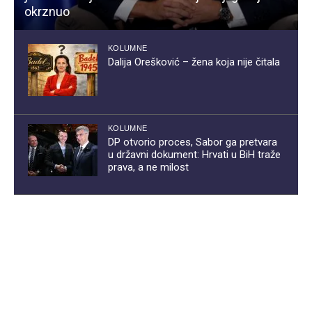
okrznuo
KOLUMNE
Dalija Orešković – žena koja nije čitala
KOLUMNE
DP otvorio proces, Sabor ga pretvara
u državni dokument: Hrvati u BiH traže
prava, a ne milost