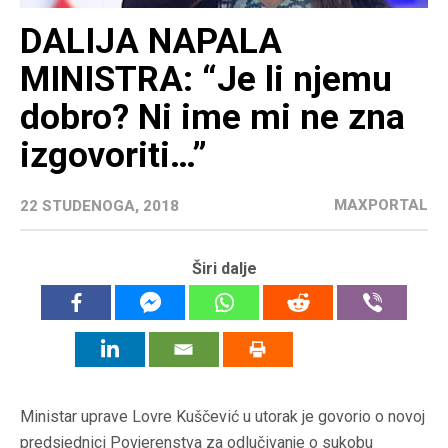
DALIJA NAPALA
MINISTRA: “Je li njemu
dobro? Ni ime mi ne zna
izgovoriti…”
MAXPORTAL
22 STUDENOGA, 2018
Širi dalje
Ministar uprave Lovre Kuščević u utorak je govorio o novoj
predsjednici Povjerenstva za odlučivanje o sukobu