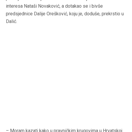
interesa Nataši Novaković, a dotakao se i bivše
predsjednice Dalije Orešković, koju je, doduše, prekrstio u
Dalić.
– Moram kazati kako u pravničkim krugovima u Hrvatskoj