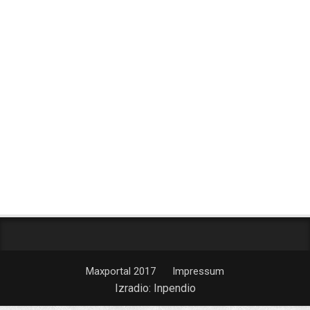
Maxportal 2017
Impressum
Izradio:
Inpendio