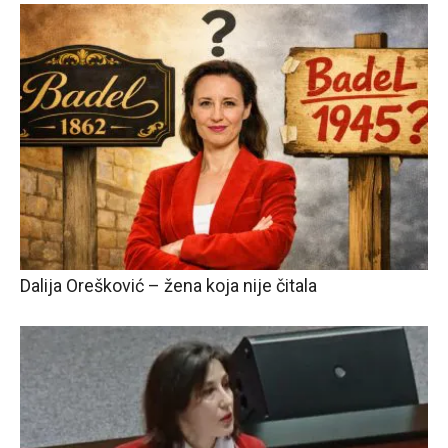
Dalija Orešković – žena koja nije čitala