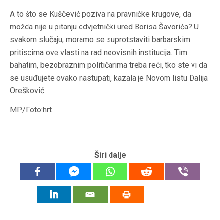
A to što se Kuščević poziva na pravničke krugove, da
možda nije u pitanju odvjetnički ured Borisa Šavorića? U
svakom slučaju, moramo se suprotstaviti barbarskim
pritiscima ove vlasti na rad neovisnih institucija. Tim
bahatim, bezobraznim političarima treba reći, tko ste vi da
se usuđujete ovako nastupati, kazala je Novom listu Dalija
Orešković.
MP/Foto:hrt
Širi dalje