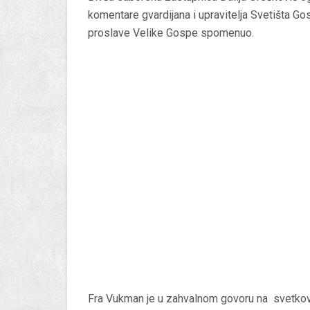
komentare gvardijana i upravitelja Svetišta Go
proslave Velike Gospe spomenuo.
Fra Vukman je u zahvalnom govoru na svetkovi