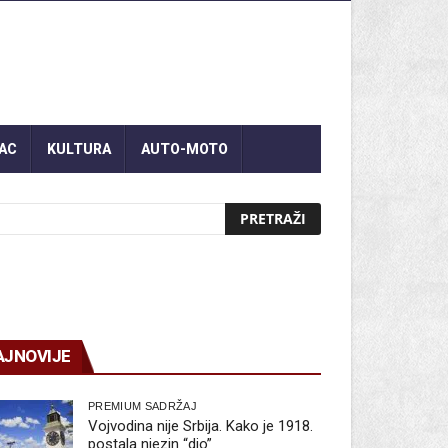
AC
KULTURA
AUTO-MOTO
AJNOVIJE
PREMIUM SADRŽAJ
Vojvodina nije Srbija. Kako je 1918.
postala njezin “dio”