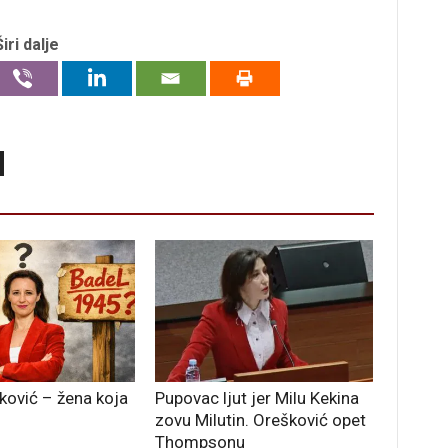
Širi dalje
ković – žena koja
Pupovac ljut jer Milu Kekina
zovu Milutin. Orešković opet
Thompsonu