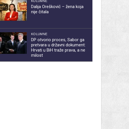
KOLUMNE
Dalija Orešković – žena koja
nije čitala
KOLUMNE
DP otvorio proces, Sabor ga
pretvara u državni dokument:
Hrvati u BiH traže prava, a ne
milost