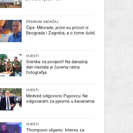
PREMIUM SADRŽAJ
Ćipe: Milorade, jezivi su prizori iz
Beograda i Zagreba, a o tome šutiš
VIJESTI
Snimka za povijest! Na današnji
dan nastala je čuvena ratna
fotografija
VIJESTI
Medved odgovorio Pupovcu: Ne
odgovaram za pjesme u kavanama
VIJESTI
Thompson objavio: Interes za