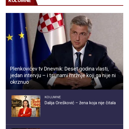
KOLUMNE
Plenkovićev tv Dnevnik: Deset godina vlasti,
jedan intervju – i tsunami mržnje koji ga nije ni
okrznuo
KOLUMNE
Dalija Orešković – žena koja nije čitala