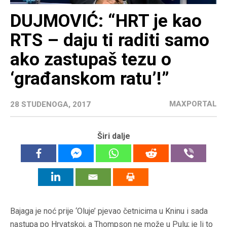
DUJMOVIĆ: “HRT je kao
RTS – daju ti raditi samo
ako zastupaš tezu o
‘građanskom ratu’!”
MAXPORTAL
28 STUDENOGA, 2017
Širi dalje
Bajaga je noć prije ‘Oluje’ pjevao četnicima u Kninu i sada
nastupa po Hrvatskoj, a Thompson ne može u Pulu; je li to