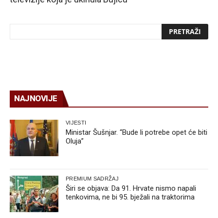
NAJNOVIJE
VIJESTI
Ministar Šušnjar. “Bude li potrebe opet će biti
Oluja”
PREMIUM SADRŽAJ
Širi se objava: Da 91. Hrvate nismo napali
tenkovima, ne bi 95. bježali na traktorima