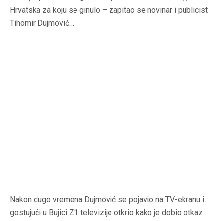
Hrvatska za koju se ginulo – zapitao se novinar i publicist
Tihomir Dujmović…
Nakon dugo vremena Dujmović se pojavio na TV-ekranu i
gostujući u Bujici Z1 televizije otkrio kako je dobio otkaz