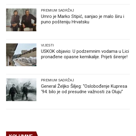
PREMIUM SADRŽAJ
Umro je Marko Stipić, sanjao je malo širu i
puno pošteniju Hrvatsku
VIJESTI
USKOK objavio: U podzemnim vodama u Lici
pronađene opasne kemikalije. Prijeti širenje!
PREMIUM SADRŽAJ
General Željko Šiljeg: “Oslobođenje Kupresa
‘94. bilo je od presudne važnosti za Oluju”