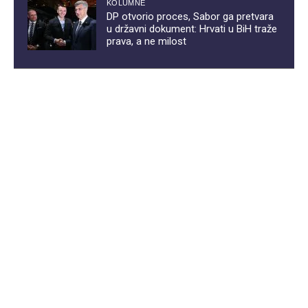
KOLUMNE
DP otvorio proces, Sabor ga pretvara
u državni dokument: Hrvati u BiH traže
prava, a ne milost