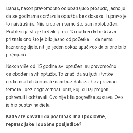
Danas, nakon pravomoćne oslobađajuće presude, jasno je
da se godinama održavala optužba bez dokaza. I upravo je
to najstrašnije. Nije problem samo što sam oslobođen.
Problem je što je trebalo proći 15 godina da bi država
priznala ono što je bilo jasno od početka — da nema
kaznenog djela, niti je ijedan dokaz upućivao da bi ono bilo
počinjeno.
Nakon više od 15 godina svi optuženi su pravomoćno
oslobođeni svih optužbi. To znači da su ljudi i tvrtke
godinama bili kriminalizirani bez dokaza, bez pravnog
temelja i bez odgovornosti onih, koji su taj progon
pokrenuli i održavali. Ovo nije bila pogreška sustava. Ovo
je bio sustav na djelu.
Kada ste shvatili da postupak ima i poslovne,
reputacijske i osobne posljedice?