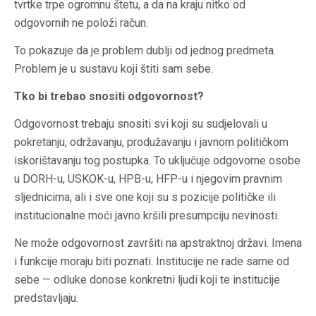
tvrtke trpe ogromnu štetu, a da na kraju nitko od
odgovornih ne položi račun.
To pokazuje da je problem dublji od jednog predmeta.
Problem je u sustavu koji štiti sam sebe.
Tko bi trebao snositi odgovornost?
Odgovornost trebaju snositi svi koji su sudjelovali u
pokretanju, održavanju, produžavanju i javnom političkom
iskorištavanju tog postupka. To uključuje odgovorne osobe
u DORH-u, USKOK-u, HPB-u, HFP-u i njegovim pravnim
sljednicima, ali i sve one koji su s pozicije političke ili
institucionalne moći javno kršili presumpciju nevinosti.
Ne može odgovornost završiti na apstraktnoj državi. Imena
i funkcije moraju biti poznati. Institucije ne rade same od
sebe — odluke donose konkretni ljudi koji te institucije
predstavljaju.