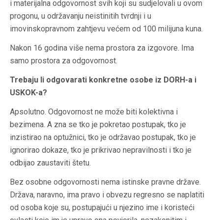
i materijalna odgovornost svih koji su sudjelovali u ovom
progonu, u održavanju neistinitih tvrdnji i u
imovinskopravnom zahtjevu većem od 100 milijuna kuna.
Nakon 16 godina više nema prostora za izgovore. Ima
samo prostora za odgovornost.
Trebaju li odgovarati konkretne osobe iz DORH-a i
USKOK-a?
Apsolutno. Odgovornost ne može biti kolektivna i
bezimena. A zna se tko je pokretao postupak, tko je
inzistirao na optužnici, tko je održavao postupak, tko je
ignorirao dokaze, tko je prikrivao nepravilnosti i tko je
odbijao zaustaviti štetu.
Bez osobne odgovornosti nema istinske pravne države.
Država, naravno, ima pravo i obvezu regresno se naplatiti
od osoba koje su, postupajući u njezino ime i koristeći