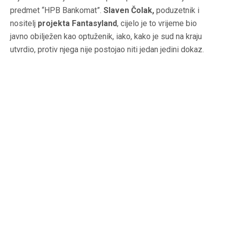
predmet “HPB Bankomat”.
Slaven Čolak,
poduzetnik i
nositelj
projekta Fantasyland
, cijelo je to vrijeme bio
javno obilježen kao optuženik, iako, kako je sud na kraju
utvrdio, protiv njega nije postojao niti jedan jedini dokaz.