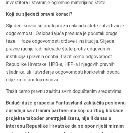
investitora i stvaranje ogromne materijalne štete.
Koji su sljedeći pravni koraci?
Sljedeći koraci su postupci za naknadu štete i utvrđivanje
odgovornosti. Oslobađajuća presuda je početak druge
faze — faze odgovornosti države i institucija. Slijede
pravne radnje radi naknade štete protiv odgovornih
institucija i pravnih osoba. Tražit ćemo odgovornost
Republike Hrvatske, HPB-a, HFP-a i njegovih pravnih
sljednika, ali i utvrđenje odgovornosti konkretnih osoba
gdje za to postoji osnova.
Tražit ćemo pravnu zaštitu svim dopuštenim sredstvima.
Budući da je grupacija Fantasyland zaključila poslovnu
suradnju sa stranim partnerima koji su zbog blokade
projekta također pretrpjeli štetu, nije li danas u
interesu Republike Hrvatske da se spor riješi mirnim