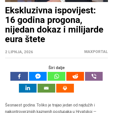
Ekskluzivna ispovijest:
16 godina progona,
nijedan dokaz i milijarde
eura štete
MAXPORTAL
2 LIPNJA, 2026
Širi dalje
Šesnaest godina. Toliko je trajao jedan od najdužih i
najkontroverznijih kaznenih postupaka u Hrvatskoj —