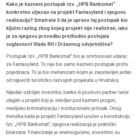
Kako je kazneni postupak tzv. „HPB Bankomat“
konkretno utjecao na projekt Fantasyland i njegovu
realizaciju? Smatrate li da je upravo taj postupak bio
ključni razlog zbog kojeg projekt nije realiziran, iako
je za njegovu provedbu prethodno postojala
suglasnost Vlade RH i Državnog odvjetništva?
Postupak tzv. „HPB Bankomat“ bio je smrtonosan udarac
za Fantasyland. To nije bio samo kazneni postupak protiv
pojedinaca. To je bio mehanizam kojim je zaustavljen jedan
od najvećih turističko-razvojnih projekata u Hrvatskoj.
Nijedan ozbiljan investitor, banka ili poslovni partner neće
ulagati u projekt koji je stavljen pod kazneni progon,
medijsku kriminalizaciju i institucionalni pritisak. Onog
trenutka kada je projekt Fantasyland uvučen u konstrukciju
tzv. „HPB Bankomat“, njegova realizacija je praktički
blokirana. Financiranje je onemogućeno, investitori su