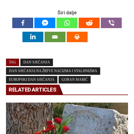
Širi dalje
TAG
DAN SJEĆANJA
DAN SJEĆANJA NA ŽRTVE NACIZMA I STALJINIZMA
EUROPSKI DAN SJEĆANJA
GORAN MARIĆ
RELATED ARTICLES