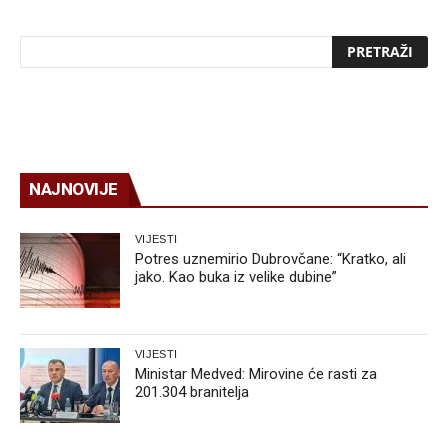
NAJNOVIJE
VIJESTI
Potres uznemirio Dubrovčane: “Kratko, ali
jako. Kao buka iz velike dubine”
VIJESTI
Ministar Medved: Mirovine će rasti za
201.304 branitelja