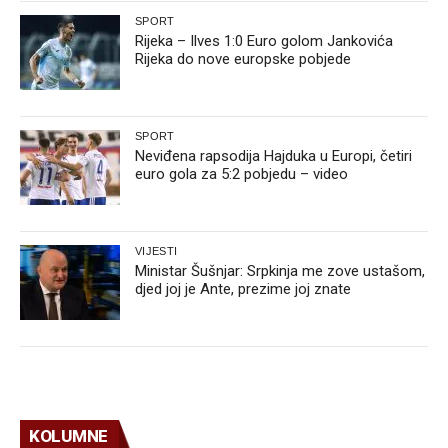
SPORT
Rijeka – Ilves 1:0 Euro golom Jankovića
Rijeka do nove europske pobjede
SPORT
Neviđena rapsodija Hajduka u Europi, četiri
euro gola za 5:2 pobjedu – video
VIJESTI
Ministar Šušnjar: Srpkinja me zove ustašom,
djed joj je Ante, prezime joj znate
KOLUMNE