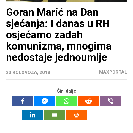
Goran Marić na Dan
sjećanja: I danas u RH
osjećamo zadah
komunizma, mnogima
nedostaje jednoumlje
MAXPORTAL
23 KOLOVOZA, 2018
Širi dalje