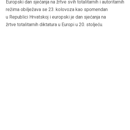
Europski dan sjećanja na žrtve svih totalitarnih i autoritarnih
režima obilježava se 23. kolovoza kao spomendan
u Republici Hrvatskoj i europski je dan sjećanja na
žrtve totalitarnih diktatura u Europi u 20. stoljeću.