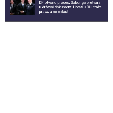
DP otvorio proces, Sabor ga pretvara
u državni dokument: Hrvati u BiH traže
prava, a ne milost