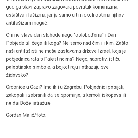
god ga slavi zapravo zagovara povratak komunizma,
ustaštva i fašizma, jer je samo u tim okolnostima njihov
antifašizam moguć.
Oni ne slave dan slobode nego “oslobođenja” i Dan
Pobjede ali čega ili koga? Ne samo nad čim ili kim. Zašto
naši antifašisti ne mašu zastavama države Izrael, koja je
pobjednica rata s Palestincima? Nego, naprotiv, ističu
palestinske simbole, a bojkotiraju i otkazuju sve
židovsko?
Grobnice u Gazi? Ima ih i u Zagrebu. Pobjednici posijali,
zakopali i zabranili da se spominje, a kamoli iskopava ili
ne daj Bože istražuje.
Gordan Malić/foto: