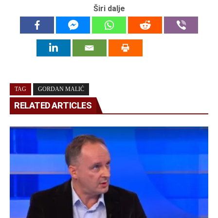
Širi dalje
TAG
GORDAN MALIĆ
RELATED ARTICLES