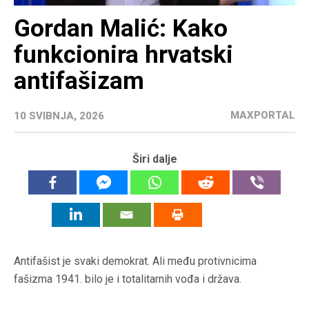
Gordan Malić: Kako
funkcionira hrvatski
antifašizam
MAXPORTAL
10 SVIBNJA, 2026
Širi dalje
Antifašist je svaki demokrat. Ali među protivnicima
fašizma 1941. bilo je i totalitarnih vođa i država.