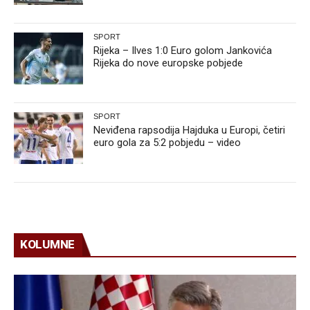
SPORT
Rijeka – Ilves 1:0 Euro golom Jankovića
Rijeka do nove europske pobjede
SPORT
Neviđena rapsodija Hajduka u Europi, četiri
euro gola za 5:2 pobjedu – video
KOLUMNE