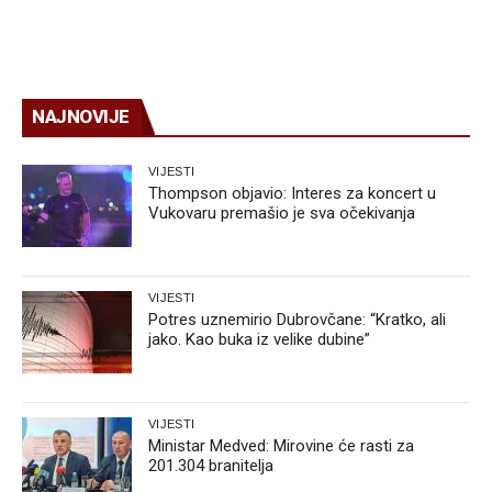
NAJNOVIJE
VIJESTI
Thompson objavio: Interes za koncert u
Vukovaru premašio je sva očekivanja
VIJESTI
Potres uznemirio Dubrovčane: “Kratko, ali
jako. Kao buka iz velike dubine”
VIJESTI
Ministar Medved: Mirovine će rasti za
201.304 branitelja