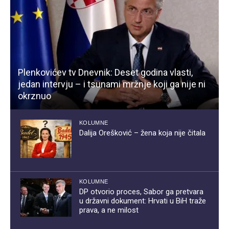
Plenkovićev tv Dnevnik: Deset godina vlasti,
jedan intervju – i tsunami mržnje koji ga nije ni
okrznuo
KOLUMNE
Dalija Orešković – žena koja nije čitala
KOLUMNE
DP otvorio proces, Sabor ga pretvara
u državni dokument: Hrvati u BiH traže
prava, a ne milost