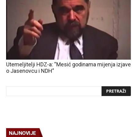
Utemeljitelji HDZ-a: “Mesić godinama mijenja izjave
o Jasenovcu i NDH”
NAJNOVIJE