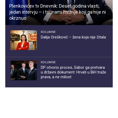
Plenkovićev tv Dnevnik: Deset godina vlasti,
jedan intervju – i tsunami mržnje koji ga nije ni
okrznuo
KOLUMNE
Dalija Orešković – žena koja nije čitala
KOLUMNE
DP otvorio proces, Sabor ga pretvara
u državni dokument: Hrvati u BiH traže
prava, a ne milost