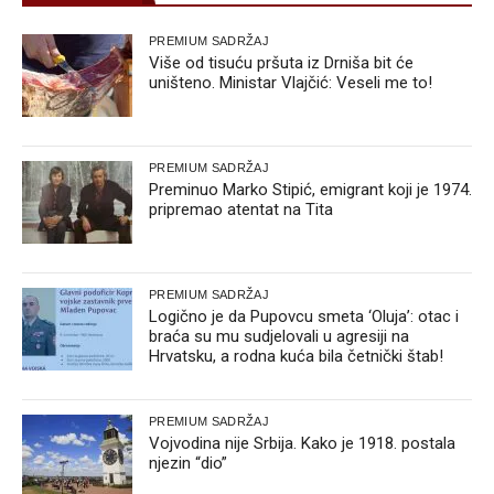
PREMIUM SADRŽAJ
Više od tisuću pršuta iz Drniša bit će
uništeno. Ministar Vlajčić: Veseli me to!
PREMIUM SADRŽAJ
Preminuo Marko Stipić, emigrant koji je 1974.
pripremao atentat na Tita
PREMIUM SADRŽAJ
Logično je da Pupovcu smeta ‘Oluja’: otac i
braća su mu sudjelovali u agresiji na
Hrvatsku, a rodna kuća bila četnički štab!
PREMIUM SADRŽAJ
Vojvodina nije Srbija. Kako je 1918. postala
njezin “dio”