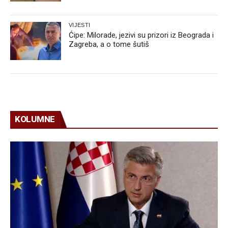
VIJESTI
Ćipe: Milorade, jezivi su prizori iz Beograda i
Zagreba, a o tome šutiš
KOLUMNE