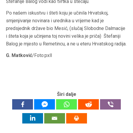
Štefanije Balog vodi kao tvrtka u stečaju.
Po našem iskustvu i šteti koju je učinila Hrvatskoj,
smjenjivanje novinara i urednika u vrijeme kad je
predsjednik države bio Mesić, (slučaj Slobodne Dalmacije
i šteta koja je učinjena toj novini velika je priča) Štefaniji
Balog je mjesto u Remetincu, a ne u eteru Hrvatskog radija.
G. Matković
/Foto:pxll
Širi dalje