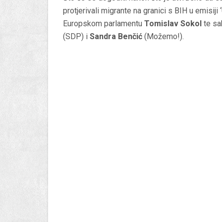
protjerivali migrante na granici s BIH u emisi
Europskom parlamentu
Tomislav Sokol
te sa
(SDP) i
Sandra Benčić
(Možemo!).