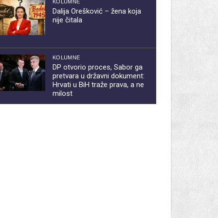
KOLUMNE
Dalija Orešković – žena koja
nije čitala
KOLUMNE
DP otvorio proces, Sabor ga
pretvara u državni dokument:
Hrvati u BiH traže prava, a ne
milost