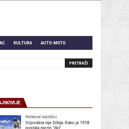
AC
KULTURA
AUTO-MOTO
AJNOVIJE
PREMIUM SADRŽAJ
Vojvodina nije Srbija. Kako je 1918.
postala njezin “dio”