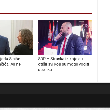
jeda Siniše
SDP – Stranka iz koje su
čića. Ali ne
otišli svi koji su mogli voditi
stranku