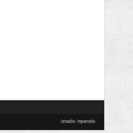
Izradio:
Inpendio