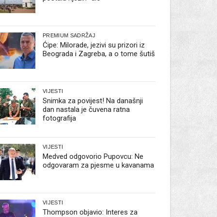
PREMIUM SADRŽAJ
Ćipe: Milorade, jezivi su prizori iz
Beograda i Zagreba, a o tome šutiš
VIJESTI
Snimka za povijest! Na današnji
dan nastala je čuvena ratna
fotografija
VIJESTI
Medved odgovorio Pupovcu: Ne
odgovaram za pjesme u kavanama
VIJESTI
Thompson objavio: Interes za