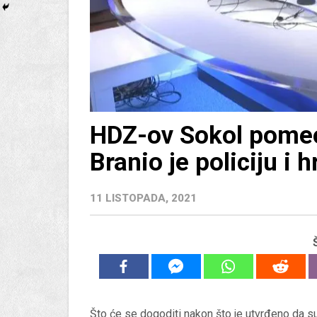
HDZ-ov Sokol pomeo 
Branio je policiju i 
11 LISTOPADA, 2021
Što će se dogoditi nakon što je utvrđeno da su